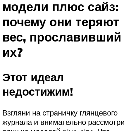
модели плюс сайз:
ПЛАВАНЬЕ ДЛЯ ДЕТЕЙ
ПЛАВАНЬЕ ДЛЯ ПОХУДЕНИЯ
почему они теряют
БАССЕЙН ДЛЯ ДОМА
вес, прославивший
ОЧИСТКА БАССЕЙНОВ
их?
МЕНЮ
Этот идеал
недостижим!
Взгляни на страничку глянцевого
журнала и внимательно рассмотри