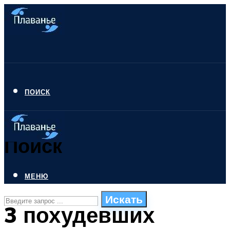
ПОИСК
Поиск
МЕНЮ
Искать
3 похудевших
СТИЛИ ПЛАВАНЬЯ