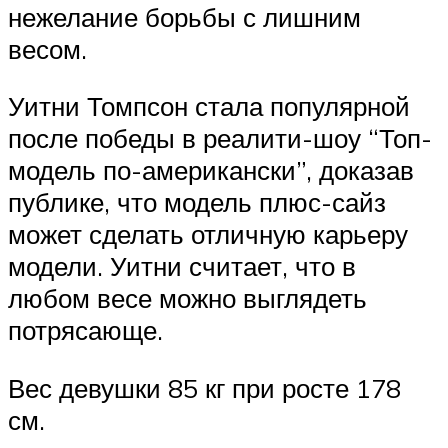
нежелание борьбы с лишним
весом.
Уитни Томпсон стала популярной
после победы в реалити-шоу “Топ-
модель по-американски”, доказав
публике, что модель плюс-сайз
может сделать отличную карьеру
модели. Уитни считает, что в
любом весе можно выглядеть
потрясающе.
Вес девушки 85 кг при росте 178
см.