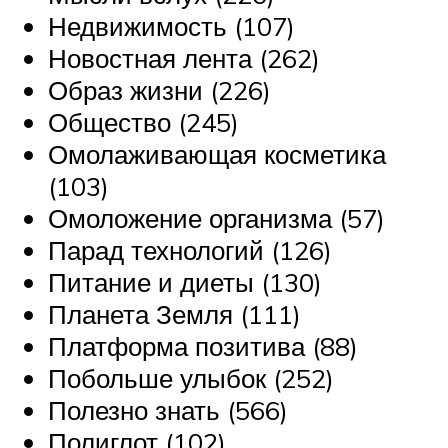
Недвижимость (107)
Новостная лента (262)
Образ жизни (226)
Общество (245)
Омолаживающая косметика
(103)
Омоложение организма (57)
Парад технологий (126)
Питание и диеты (130)
Планета Земля (111)
Платформа позитива (88)
Побольше улыбок (252)
Полезно знать (566)
Полиглот (102)