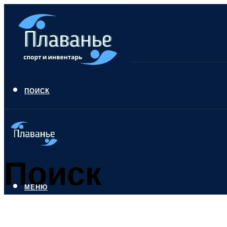
ПОИСК
Поиск
МЕНЮ