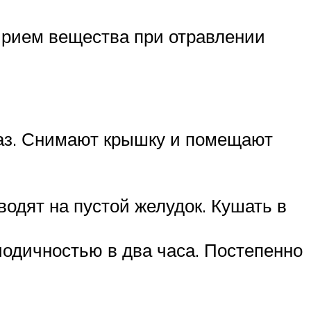
Прием вещества при отравлении
газ. Снимают крышку и помещают
одят на пустой желудок. Кушать в
иодичностью в два часа. Постепенно