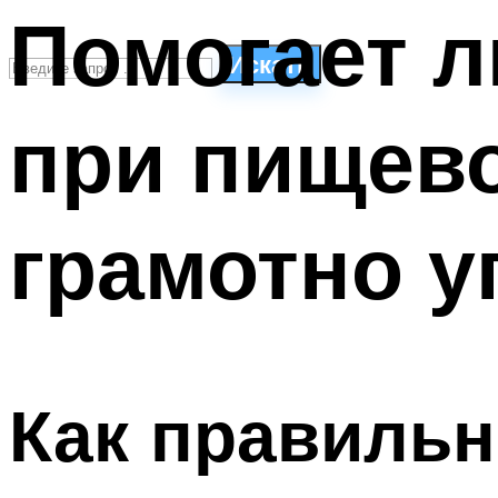
Помогает л
Искать
при пищево
СТИЛИ ПЛАВАНЬЯ
ПЛАВАНЬЕ ДЛЯ ДЕТЕЙ
ПЛАВАНЬЕ ДЛЯ ПОХУДЕНИЯ
грамотно у
БАССЕЙН ДЛЯ ДОМА
ОЧИСТКА БАССЕЙНОВ
МЕНЮ
Как правильн