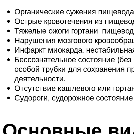
Органические сужения пищевода
Острые кровотечения из пищево
Тяжелые ожоги гортани, пищевод
Нарушения мозгового кровообр
Инфаркт миокарда, нестабильна
Бессознательное состояние (без
особой трубки для сохранения 
деятельности.
Отсутствие кашлевого или горта
Судороги, судорожное состояние
Основные ви