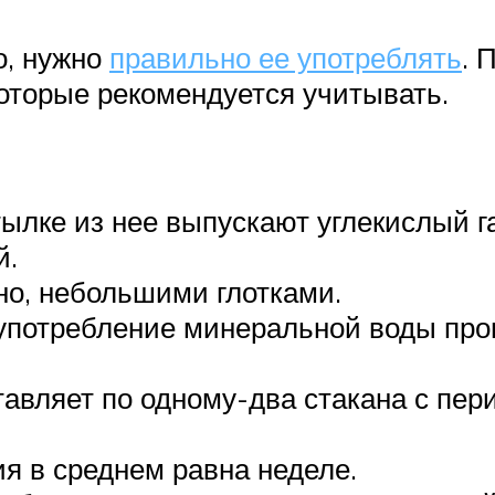
о, нужно
правильно ее употреблять
. 
оторые рекомендуется учитывать.
тылке из нее выпускают углекислый 
й.
о, небольшими глотками.
употребление минеральной воды пров
тавляет по одному-два стакана с пер
я в среднем равна неделе.