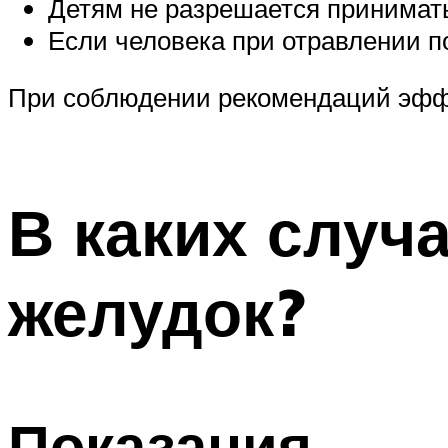
Детям не разрешается принимать
Если человека при отравлении п
При соблюдении рекомендаций эффе
В каких случ
желудок?
Показания