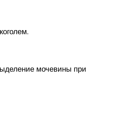
коголем.
выделение мочевины при