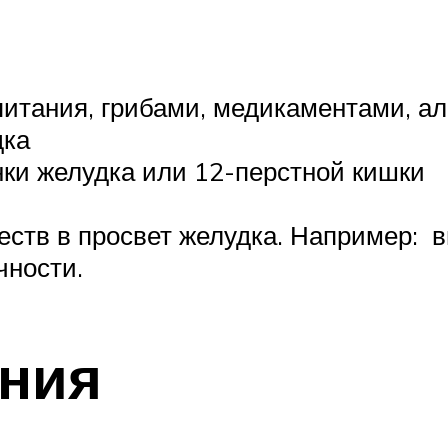
итания, грибами, медикаментами, ал
дка
ки желудка или 12-перстной кишки
еств в просвет желудка. Например: 
чности.
ания