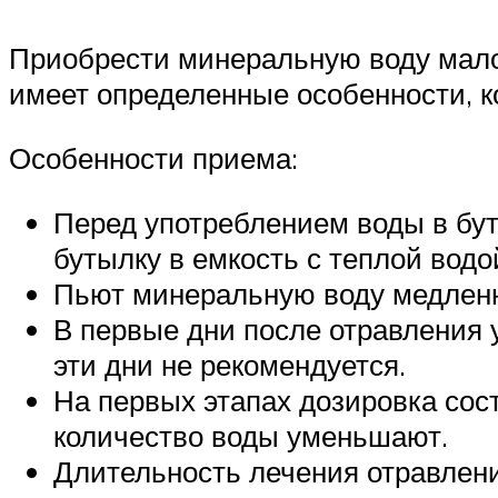
Приобрести минеральную воду мал
имеет определенные особенности, к
Особенности приема:
Перед употреблением воды в бу
бутылку в емкость с теплой водо
Пьют минеральную воду медленн
В первые дни после отравления 
эти дни не рекомендуется.
На первых этапах дозировка сос
количество воды уменьшают.
Длительность лечения отравлени