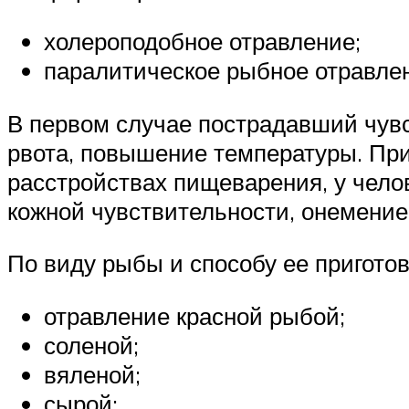
холероподобное отравление;
паралитическое рыбное отравле
В первом случае пострадавший чувс
рвота, повышение температуры. При
расстройствах пищеварения, у чел
кожной чувствительности, онемение 
По виду рыбы и способу ее пригото
отравление красной рыбой;
соленой;
вяленой;
сырой;