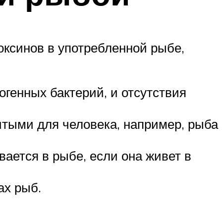
оксинов в употребленной рыбе,
генных бактерий, и отсутствия
итыми для человека, например, рыба
ается в рыбе, если она живет в
ах рыб.