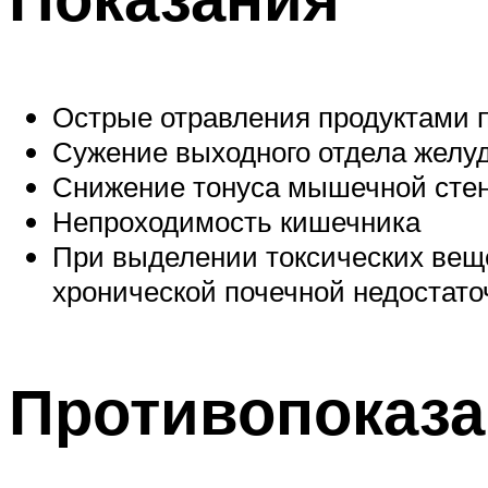
Острые отравления продуктами п
Сужение выходного отдела желу
Снижение тонуса мышечной стен
Непроходимость кишечника
При выделении токсических вещ
хронической почечной недостато
Противопоказ