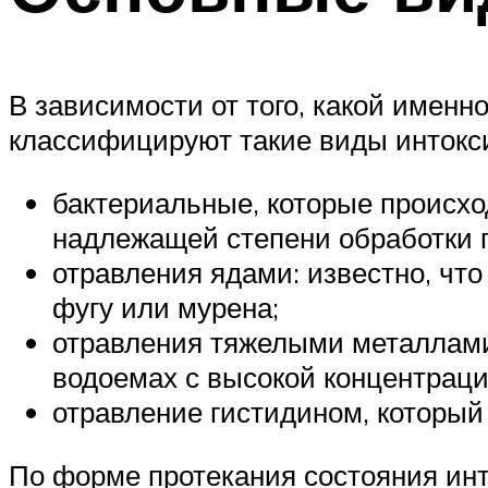
В зависимости от того, какой именн
классифицируют такие виды интокс
бактериальные, которые происхо
надлежащей степени обработки п
отравления ядами: известно, чт
фугу или мурена;
отравления тяжелыми металлами,
водоемах с высокой концентрац
отравление гистидином, который
По форме протекания состояния ин