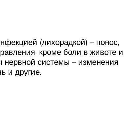
нфекцией (лихорадкой) – понос,
авления, кроме боли в животе и
ы нервной системы – изменения
ь и другие.