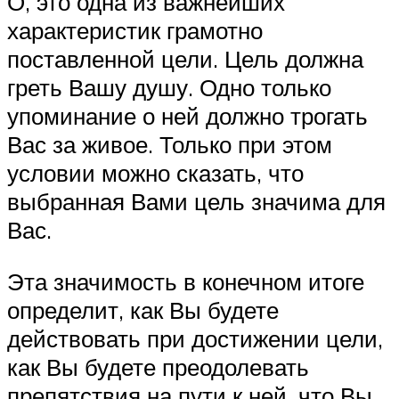
О, это одна из важнейших
характеристик грамотно
поставленной цели. Цель должна
греть Вашу душу. Одно только
упоминание о ней должно трогать
Вас за живое. Только при этом
условии можно сказать, что
выбранная Вами цель значима для
Вас.
Эта значимость в конечном итоге
определит, как Вы будете
действовать при достижении цели,
как Вы будете преодолевать
препятствия на пути к ней, что Вы