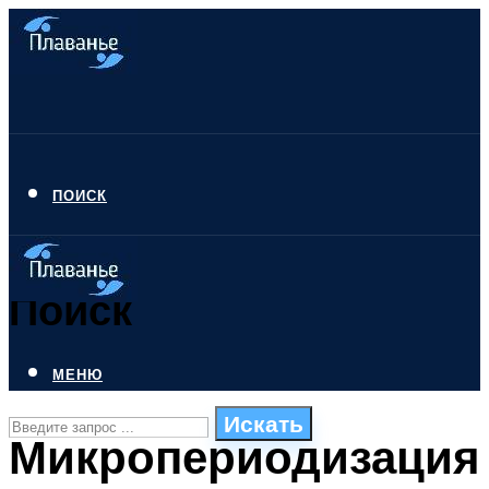
ПОИСК
Поиск
МЕНЮ
Искать
Микропериодизация
СТИЛИ ПЛАВАНЬЯ