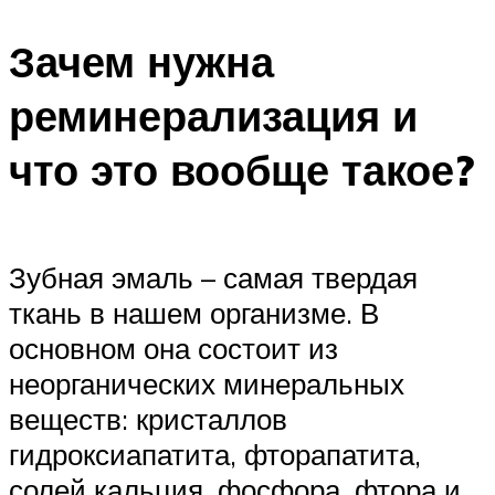
ПЛАВАНЬЕ ДЛЯ ДЕТЕЙ
Зачем нужна
ПЛАВАНЬЕ ДЛЯ ПОХУДЕНИЯ
БАССЕЙН ДЛЯ ДОМА
реминерализация и
ОЧИСТКА БАССЕЙНОВ
что это вообще такое?
МЕНЮ
Зубная эмаль – самая твердая
ткань в нашем организме. В
основном она состоит из
неорганических минеральных
веществ: кристаллов
гидроксиапатита, фторапатита,
солей кальция, фосфора, фтора и