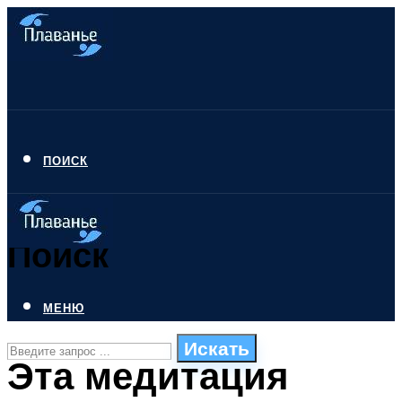
ПОИСК
Поиск
МЕНЮ
Искать
Эта медитация
СТИЛИ ПЛАВАНЬЯ