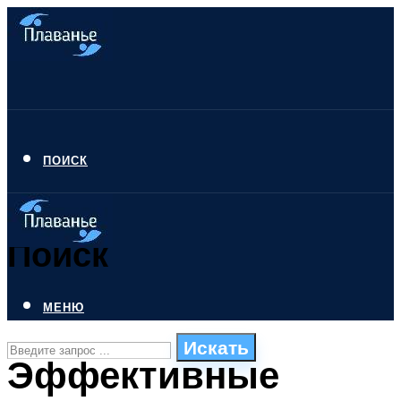
ПОИСК
Поиск
МЕНЮ
Искать
Эффективные
СТИЛИ ПЛАВАНЬЯ