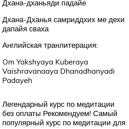
Дхана-дханьяди падайе
Дхана-Дханья самриддхих ме дехи
дапайя сваха
Английская транлитерация:
Om Yakshyaya Kuberaya
Vaishravanaaya Dhanadhanyadi
Padayeh
Легендарный курс по медитации
без оплаты Рекомендуем! Самый
популярный курс по медитации для