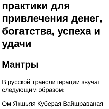
практики для
ПЛАВАНЬЕ ДЛЯ ДЕТЕЙ
ПЛАВАНЬЕ ДЛЯ ПОХУДЕНИЯ
привлечения денег,
БАССЕЙН ДЛЯ ДОМА
богатства, успеха и
ОЧИСТКА БАССЕЙНОВ
удачи
МЕНЮ
Мантры
В русской транслитерации звучат
следующим образом:
Ом Якшьяя Куберая Вайшраваная