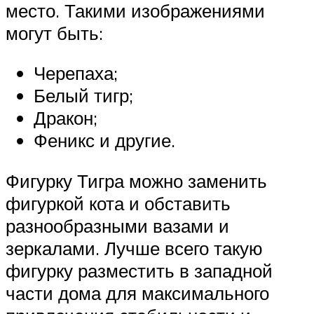
место. Такими изображениями
могут быть:
Черепаха;
Белый тигр;
Дракон;
Феникс и другие.
Фигурку Тигра можно заменить
фигуркой кота и обставить
разнообразными вазами и
зеркалами. Лучше всего такую
фигурку разместить в западной
части дома для максимального