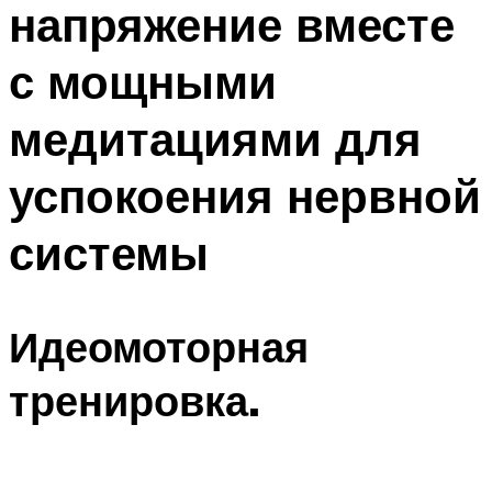
напряжение вместе
ПЛАВАНЬЕ ДЛЯ ДЕТЕЙ
ПЛАВАНЬЕ ДЛЯ ПОХУДЕНИЯ
с мощными
БАССЕЙН ДЛЯ ДОМА
медитациями для
ОЧИСТКА БАССЕЙНОВ
успокоения нервной
МЕНЮ
системы
Идеомоторная
тренировка.