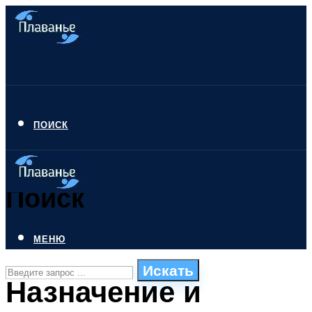
ПОИСК
Поиск
МЕНЮ
Искать
Назначение и
СТИЛИ ПЛАВАНЬЯ