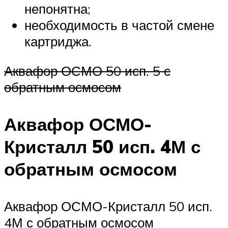
непонятна;
необходимость в частой смене
картриджа.
Аквафор ОСМО 50 исп. 5 с
обратным осмосом
Аквафор ОСМО-
Кристалл 50 исп. 4М с
обратным осмосом
Аквафор ОСМО-Кристалл 50 исп.
4М с обратным осмосом