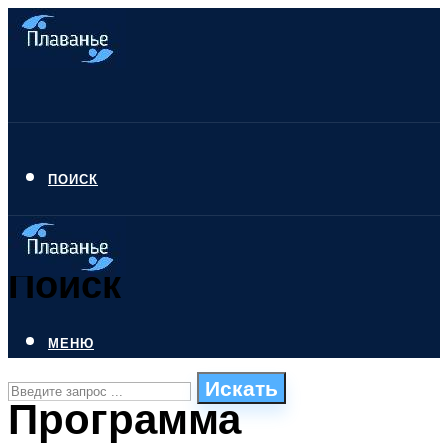
ПОИСК
Поиск
МЕНЮ
Искать
Программа
СТИЛИ ПЛАВАНЬЯ