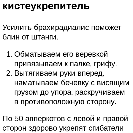
кистеукрепитель
Усилить брахирадиалис поможет
блин от штанги.
Обматываем его веревкой,
привязываем к палке, грифу.
Вытягиваем руки вперед,
наматываем бечевку с висящим
грузом до упора, раскручиваем
в противоположную сторону.
По 50 апперкотов с левой и правой
сторон здорово укрепят сгибатели