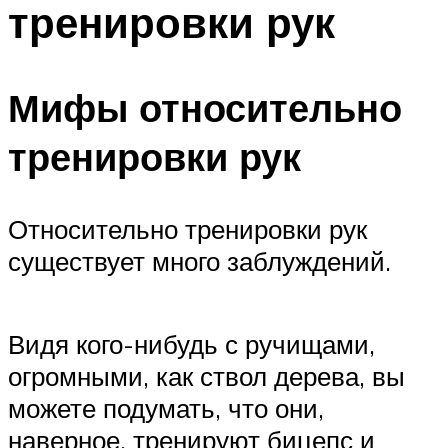
тренировки рук
ПЛАВАНЬЕ ДЛЯ ДЕТЕЙ
ПЛАВАНЬЕ ДЛЯ ПОХУДЕНИЯ
БАССЕЙН ДЛЯ ДОМА
Мифы относительно
ОЧИСТКА БАССЕЙНОВ
тренировки рук
МЕНЮ
Относительно тренировки рук
существует много заблуждений.
Видя кого-нибудь с ручищами,
огромными, как ствол дерева, вы
можете подумать, что они,
наверное, тренируют бицепс и