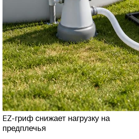
EZ-гриф снижает нагрузку на
предплечья