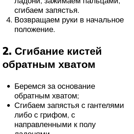
ладони, зажимаем пальцами,
сгибаем запястья.
Возвращаем руки в начальное
положение.
2. Сгибание кистей
обратным хватом
Беремся за основание
обратным хватом;
Сгибаем запястья с гантелями
либо с грифом, с
направленными к полу
ладонями.