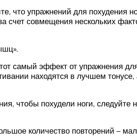
е, что упражнений для похудения но
 за счет совмещения нескольких факт
ышц».
 тот самый эффект от упражнения для
ивании находятся в лучшем тонусе, а
ия, чтобы похудели ноги, следуйте
ольшое количество повторений – мал