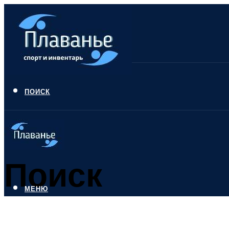
ПОИСК
Поиск
МЕНЮ