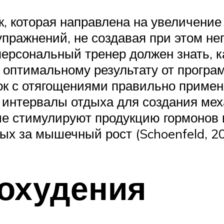
к, которая направлена на увеличени
 упражнений, не создавая при этом не
рсональный тренер должен знать, ка
 оптимальному результату от прогр
ок с отягощениями правильно примен
 интервалы отдыха для создания ме
ые стимулируют продукцию гормонов 
ых за мышечный рост (Schoenfeld, 201
охудения