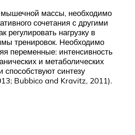
е мышечной массы, необходимо
гативного сочетания с другими
к регулировать нагрузку в
аммы тренировок. Необходимо
яя переменные: интенсивность
ханических и метаболических
и способствуют синтезу
3; Bubbico and Kravitz, 2011).