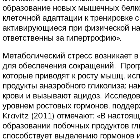
образование новых мышечных белков 
клеточной адаптации к тренировке 
активирующиеся при физической наг
ответственны за гипертрофию».
Метаболический стресс возникает в
для обеспечения сокращений. Прог
которые приводят к росту мышц, ис
продукты анаэробного гликолиза: на
крови и вызывают ацидоз. Исследо
уровнем ростовых гормонов, подде
Kravitz (2011) отмечают: «В настоя
образовании побочных продуктов гли
способствует выделению гормонов и