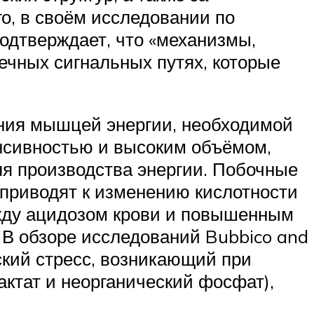
го, в своём исследовании по
одтверждает, что «механизмы,
ечных сигнальных путях, которые
ения мышцей энергии, необходимой
нсивностью и высоким объёмом,
ля производства энергии. Побочные
– приводят к изменению кислотности
жду ацидозом крови и повышенным
В обзоре исследований Bubbico and
ский стресс, возникающий при
актат и неорганический фосфат),