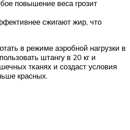
юбое повышение веса грозит
ффективнее сжигают жир, что
отать в режиме аэробной нагрузки в
пользовать штангу в 20 кг и
шечных тканях и создаст условия
ньше красных.