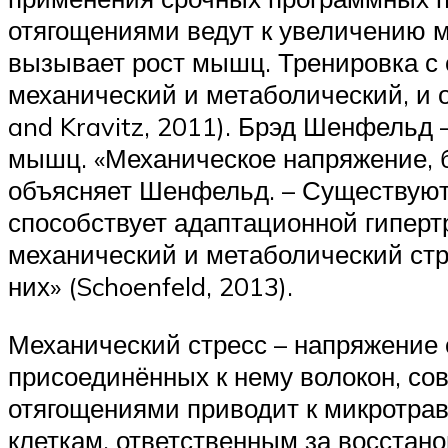
отягощениями ведут к увеличению м
вызывает рост мышц. Тренировка с 
механический и метаболический, и 
and Kravitz, 2011). Брэд Шенфельд 
мышц. «Механическое напряжение, 
объясняет Шенфельд. – Существуют 
способствует адаптационной гиперт
механический и метаболический стре
них» (Schoenfeld, 2013).
Механический стресс – напряжение 
присоединённых к нему волокон, с
отягощениями приводит к микротра
клеткам, ответственным за восстано