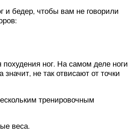
г и бедер, чтобы вам не говорили
оров:
 похудения ног. На самом деле ноги
 значит, не так отвисают от точки
 нескольким тренировочным
ые веса.