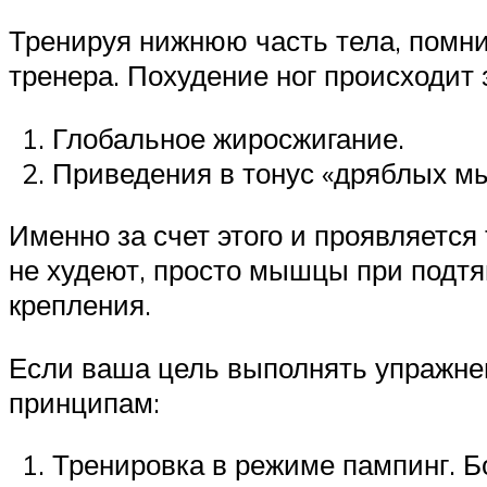
Тренируя нижнюю часть тела, помнит
тренера. Похудение ног происходит
Глобальное жиросжигание.
Приведения в тонус «дряблых м
Именно за счет этого и проявляется
не худеют, просто мышцы при подтяг
крепления.
Если ваша цель выполнять упражнен
принципам:
Тренировка в режиме пампинг. Б