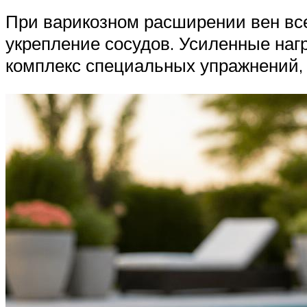
При варикозном расширении вен все
укрепление сосудов. Усиленные на
комплекс специальных упражнений, а