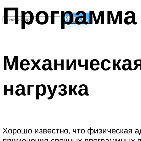
Программа 
Искать
СТИЛИ ПЛАВАНЬЯ
ПЛАВАНЬЕ ДЛЯ ДЕТЕЙ
Механическая
ПЛАВАНЬЕ ДЛЯ ПОХУДЕНИЯ
БАССЕЙН ДЛЯ ДОМА
ОЧИСТКА БАССЕЙНОВ
нагрузка
МЕНЮ
Хорошо известно, что физическая а
применения срочных программных п