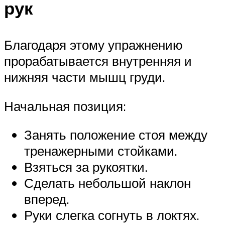
рук
Благодаря этому упражнению
прорабатывается внутренняя и
нижняя части мышц груди.
Начальная позиция:
Занять положение стоя между
тренажерными стойками.
Взяться за рукоятки.
Сделать небольшой наклон
вперед.
Руки слегка согнуть в локтях.