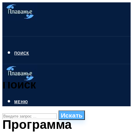
ПОИСК
Поиск
МЕНЮ
Искать
Программа
СТИЛИ ПЛАВАНЬЯ