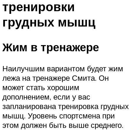
тренировки
ПЛАВАНЬЕ ДЛЯ ДЕТЕЙ
ПЛАВАНЬЕ ДЛЯ ПОХУДЕНИЯ
грудных мышц
БАССЕЙН ДЛЯ ДОМА
ОЧИСТКА БАССЕЙНОВ
Жим в тренажере
МЕНЮ
Наилучшим вариантом будет жим
лежа на тренажере Смита. Он
может стать хорошим
дополнением, если у вас
запланирована тренировка грудных
мышц. Уровень спортсмена при
этом должен быть выше среднего.