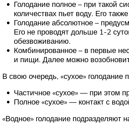
Голодание полное – при такой с
количествах пьет воду. Его такж
Голодание абсолютное – предусма
Его не проводят дольше 1-2 суто
обезвоживанию.
Комбинированное – в первые нес
и пищи. Далее можно возобнови
В свою очередь, «сухое» голодание 
Частичное «сухое» — при этом пр
Полное «сухое» — контакт с водо
«Водное» голодание подразделяют н