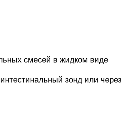
льных смесей в жидком виде
оинтестинальный зонд или через