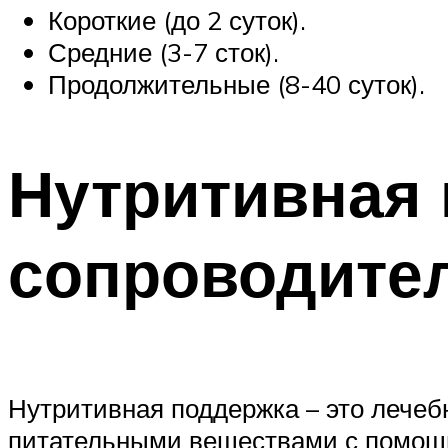
Короткие (до 2 суток).
Средние (3-7 сток).
Продолжительные (8-40 суток).
Нутритивная 
сопроводите
Нутритивная поддержка – это лечеб
питательными веществами с помощь