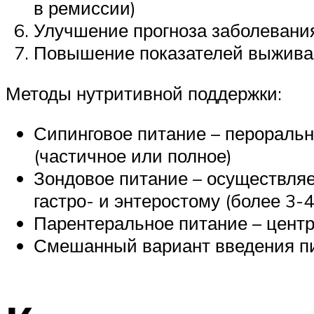
в ремиссии)
Улучшение прогноза заболевани
Повышение показателей выжива
Методы нутритивной поддержки:
Сипинговое питание – перораль
(частичное или полное)
Зондовое питание – осуществляе
гастро- и энтеростому (более 3-4
Парентеральное питание – цент
Смешанный вариант введения пи