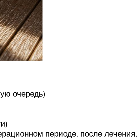
вую очередь)
и)
ерационном периоде, после лечения,