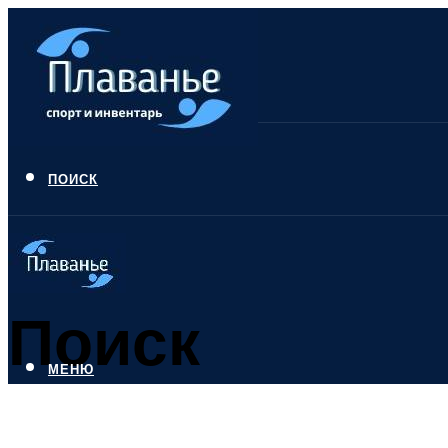
ПОИСК
Поиск
МЕНЮ