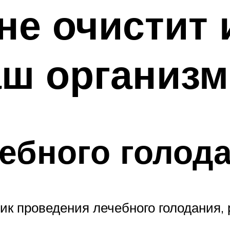
не очистит 
аш организм
ебного голод
ик проведения лечебного голодания,