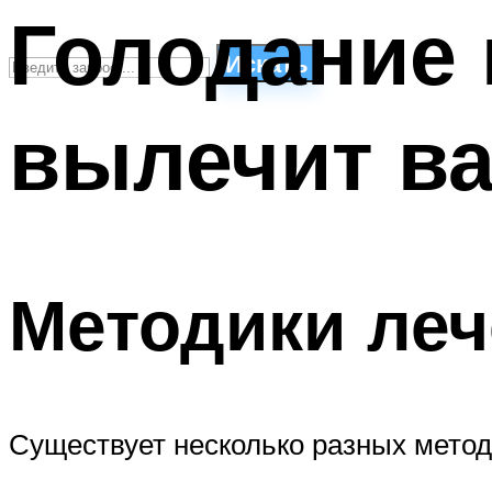
Голодание 
Искать
вылечит в
СТИЛИ ПЛАВАНЬЯ
ПЛАВАНЬЕ ДЛЯ ДЕТЕЙ
ПЛАВАНЬЕ ДЛЯ ПОХУДЕНИЯ
БАССЕЙН ДЛЯ ДОМА
ОЧИСТКА БАССЕЙНОВ
Методики леч
МЕНЮ
Существует несколько разных метод