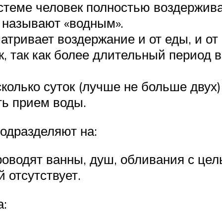
истеме человек полностью воздержива
е называют «водным».
тривает воздержание и от еды, и от 
к, так как более длительный период 
колько суток (лучше не больше двух)
ть прием воды.
подразделяют на:
оводят ванны, душ, обливания с цел
й отсутствует.
а: