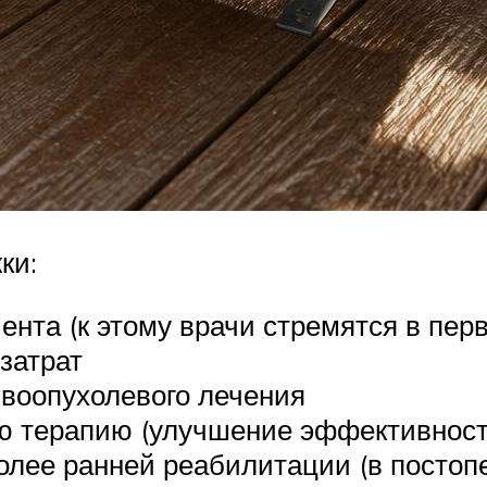
ки:
нта (к этому врачи стремятся в пер
затрат
воопухолевого лечения
ю терапию (улучшение эффективност
лее ранней реабилитации (в постоп