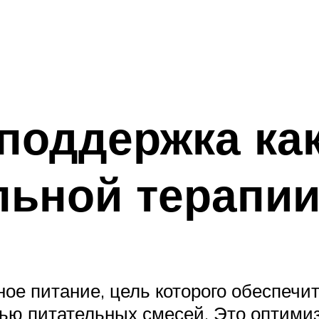
поддержка ка
льной терапи
ное питание, цель которого обеспеч
ю питательных смесей. Это оптимиз