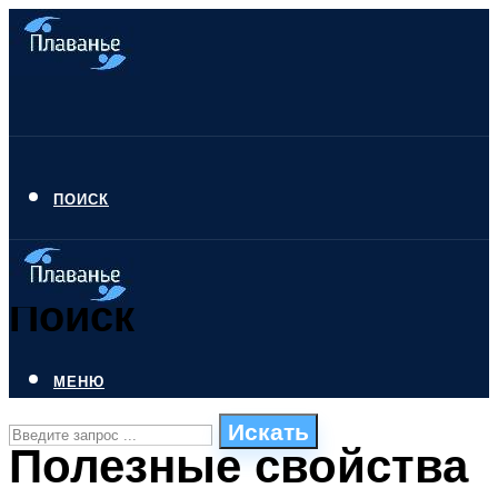
ПОИСК
Поиск
МЕНЮ
Искать
Полезные свойства
СТИЛИ ПЛАВАНЬЯ