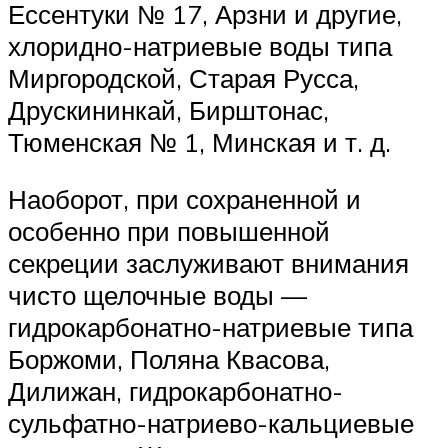
Ессентуки № 17, Арзни и другие,
хлоридно-натриевые воды типа
Миргородской, Старая Русса,
Друскининкай, Бирштонас,
Тюменская № 1, Минская и т. д.
Наоборот, при сохраненной и
особенно при повышенной
секреции заслуживают внимания
чисто щелочные воды —
гидрокарбонатно-натриевые типа
Боржоми, Поляна Квасова,
Дилижан, гидрокарбонатно-
сульфатно-натриево-кальциевые