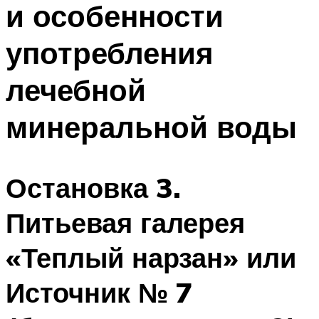
и особенности
ПЛАВАНЬЕ ДЛЯ ДЕТЕЙ
ПЛАВАНЬЕ ДЛЯ ПОХУДЕНИЯ
употребления
БАССЕЙН ДЛЯ ДОМА
лечебной
ОЧИСТКА БАССЕЙНОВ
минеральной воды
МЕНЮ
Остановка 3.
Питьевая галерея
«Теплый нарзан» или
Источник № 7