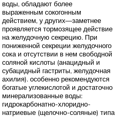
воды, обладают более
выраженным сокогонным
действием, у других—заметнее
проявляется тормозящее действие
на желудочную секрецию. При
пониженной секреции желудочного
сока и отсутствии в нем свободной
соляной кислоты (анацидный и
субацидный гастриты, желудочная
ахилия). особенно рекомендуются
богатые углекислотой и достаточно
минерализованные воды:
гидрокарбонатно-хлоридно-
натриевые (щелочно-соляные) типа