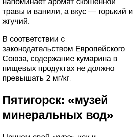
напоминает аромат скошенной
травы и ванили, а вкус — горький и
жгучий.
В соответствии с
законодательством Европейского
Союза, содержание кумарина в
пищевых продуктах не должно
превышать 2 мг/кг.
Пятигорск: «музей
минеральных вод»
Начнем свой «курс», как и