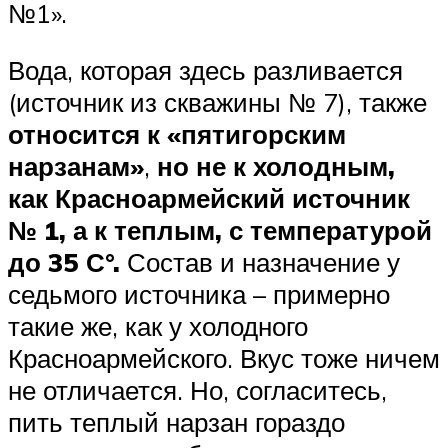
№1».
Вода, которая здесь разливается
(источник из скважины № 7), также
относится к «пятигорским
нарзанам»
,
но не к холодным,
как Красноармейский источник
№ 1,
а к теплым, с температурой
до 35 С°.
Состав и назначение у
седьмого источника – примерно
такие же, как у холодного
Красноармейского. Вкус тоже ничем
не отличается. Но, согласитесь,
пить теплый нарзан гораздо