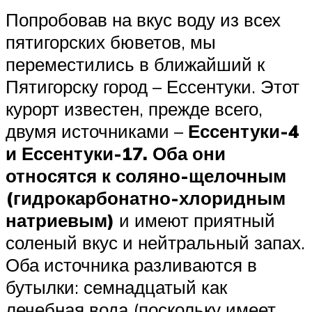
Попробовав на вкус воду из всех
пятигорских бюветов, мы
переместились в ближайший к
Пятигорску город – Ессентуки. Этот
курорт известен, прежде всего,
двумя источниками –
Ессентуки-4
и Ессентуки-17. Оба они
относятся к соляно-щелочным
(гидрокарбонатно-хлоридным
натриевым)
и имеют приятный
соленый вкус и нейтральный запах.
Оба источника разливаются в
бутылки: семнадцатый как
лечебная вода (поскольку имеет