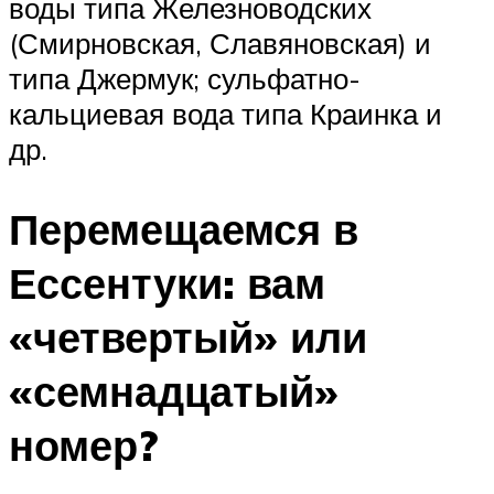
воды типа Железноводских
(Смирновская, Славяновская) и
типа Джермук; сульфатно-
кальциевая вода типа Краинка и
др.
Перемещаемся в
Ессентуки: вам
«четвертый» или
«семнадцатый»
номер?