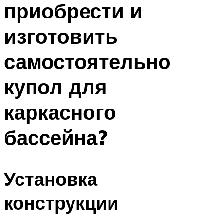
приобрести и
ПЛАВАНЬЕ ДЛЯ ДЕТЕЙ
ПЛАВАНЬЕ ДЛЯ ПОХУДЕНИЯ
изготовить
БАССЕЙН ДЛЯ ДОМА
самостоятельно
ОЧИСТКА БАССЕЙНОВ
купол для
МЕНЮ
каркасного
бассейна?
Установка
конструкции