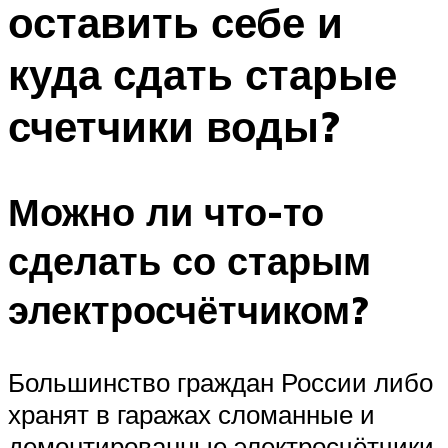
оставить себе и
ПЛАВАНЬЕ ДЛЯ ДЕТЕЙ
ПЛАВАНЬЕ ДЛЯ ПОХУДЕНИЯ
куда сдать старые
БАССЕЙН ДЛЯ ДОМА
счетчики воды?
ОЧИСТКА БАССЕЙНОВ
МЕНЮ
Можно ли что-то
сделать со старым
электросчётчиком?
Большинство граждан России либо
хранят в гаражах сломанные и
демонтированные электросчётчики,