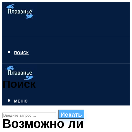
ПОИСК
Поиск
МЕНЮ
Искать
Возможно ли
СТИЛИ ПЛАВАНЬЯ