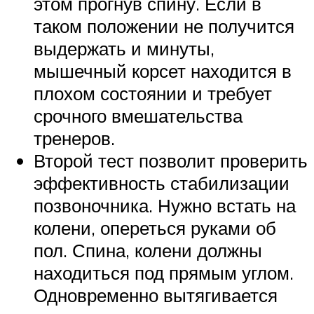
этом прогнув спину. Если в
таком положении не получится
выдержать и минуты,
мышечный корсет находится в
плохом состоянии и требует
срочного вмешательства
тренеров.
Второй тест позволит проверить
эффективность стабилизации
позвоночника. Нужно встать на
колени, опереться руками об
пол. Спина, колени должны
находиться под прямым углом.
Одновременно вытягивается