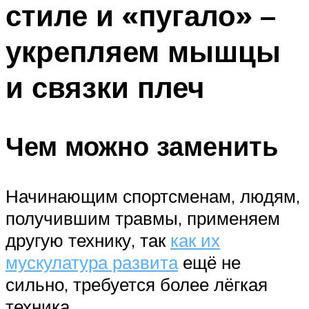
стиле и «пугало» –
ПЛАВАНЬЕ ДЛЯ ДЕТЕЙ
ПЛАВАНЬЕ ДЛЯ ПОХУДЕНИЯ
укрепляем мышцы
БАССЕЙН ДЛЯ ДОМА
и связки плеч
ОЧИСТКА БАССЕЙНОВ
МЕНЮ
Чем можно заменить
Начинающим спортсменам, людям,
получившим травмы, применяем
другую технику, так
как их
мускулатура развита
ещё не
сильно, требуется более лёгкая
техника.