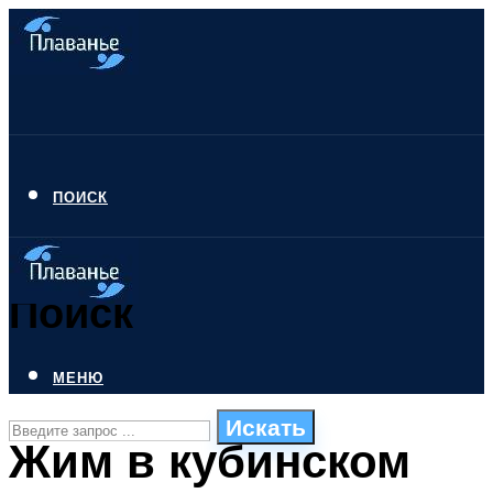
ПОИСК
Поиск
МЕНЮ
Искать
Жим в кубинском
СТИЛИ ПЛАВАНЬЯ