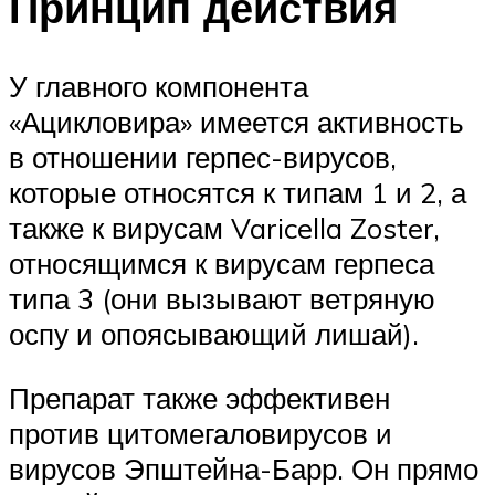
Принцип действия
У главного компонента
«Ацикловира» имеется активность
в отношении герпес-вирусов,
которые относятся к типам 1 и 2, а
также к вирусам Varicella Zoster,
относящимся к вирусам герпеса
типа 3 (они вызывают ветряную
оспу и опоясывающий лишай).
Препарат также эффективен
против цитомегаловирусов и
вирусов Эпштейна-Барр. Он прямо