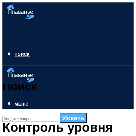
ПОИСК
Поиск
МЕНЮ
Искать
Контроль уровня
СТИЛИ ПЛАВАНЬЯ