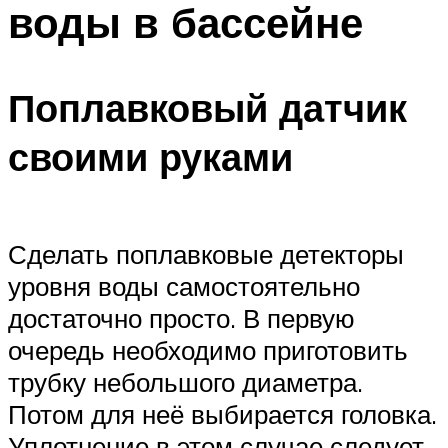
воды в бассейне
ПЛАВАНЬЕ ДЛЯ ДЕТЕЙ
ПЛАВАНЬЕ ДЛЯ ПОХУДЕНИЯ
БАССЕЙН ДЛЯ ДОМА
Поплавковый датчик
ОЧИСТКА БАССЕЙНОВ
своими руками
МЕНЮ
Сделать поплавковые детекторы
уровня воды самостоятельно
достаточно просто. В первую
очередь необходимо приготовить
трубку небольшого диаметра.
Потом для неё выбирается головка.
Уплотнение в этом случае следует