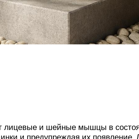
 лицевые и шейные мышцы в состоян
инки и предупреждая их появление. 