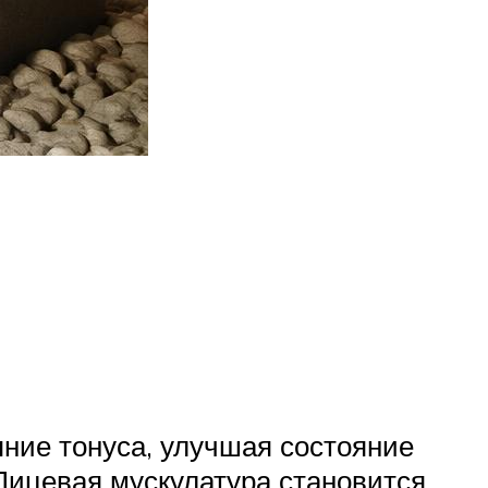
ие тонуса, улучшая состояние
Лицевая мускулатура становится