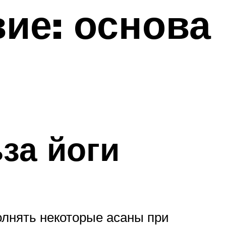
ие: основа
за йоги
полнять некоторые асаны при