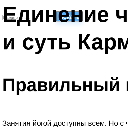
Единение ч
Искать
и суть Кар
СТИЛИ ПЛАВАНЬЯ
ПЛАВАНЬЕ ДЛЯ ДЕТЕЙ
ПЛАВАНЬЕ ДЛЯ ПОХУДЕНИЯ
БАССЕЙН ДЛЯ ДОМА
ОЧИСТКА БАССЕЙНОВ
Правильный п
МЕНЮ
Занятия йогой доступны всем. Но с 