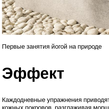
Первые занятия йогой на природе
Эффект
Каждодневные упражнения приводят
кожных покровов, разглаживая морщ