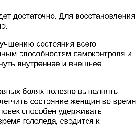
дет достаточно. Для восстановления
о.
лучшению состояния всего
нным способностям самоконтроля и
нуть внутреннее и внешнее
ловных болях полезно выполнять
легчить состояние женщин во время
еловек способен удерживать
ремя гололеда, сводится к