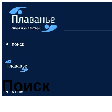
ПОИСК
Поиск
МЕНЮ