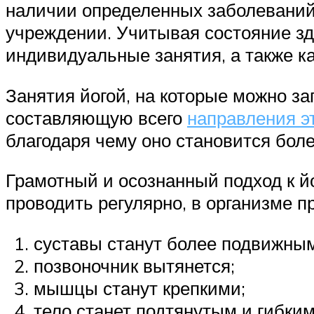
наличии определенных заболеваний
учреждении. Учитывая состояние зд
индивидуальные занятия, а также ка
Занятия йогой, на которые можно з
составляющую всего
направления э
благодаря чему оно становится бол
Грамотный и осознанный подход к й
проводить регулярно, в организме 
суставы станут более подвижны
позвоночник вытянется;
мышцы станут крепкими;
тело станет подтянутым и гибким