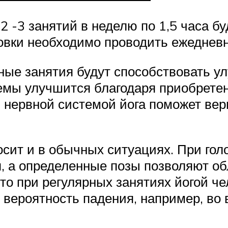
 -3 занятий в неделю по 1,5 часа бу
овки необходимо проводить ежедневн
ые занятия будут способствовать у
темы улучшится благодаря приобрете
 нервной системой йога поможет вер
осит и в обычных ситуациях. При го
, а определенные позы позволяют об
что при регулярных занятиях йогой ч
вероятность падения, например, во в