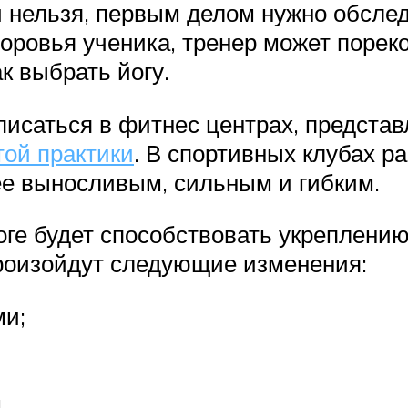
 нельзя, первым делом нужно обсле
оровья ученика, тренер может порек
к выбрать йогу.
аписаться в фитнес центрах, предст
той практики
. В спортивных клубах ра
ее выносливым, сильным и гибким.
оге будет способствовать укреплению
произойдут следующие изменения:
ми;
.