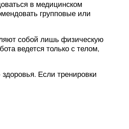
доваться в медицинском
омендовать групповые или
авляют собой лишь физическую
бота ведется только с телом,
 здоровья. Если тренировки