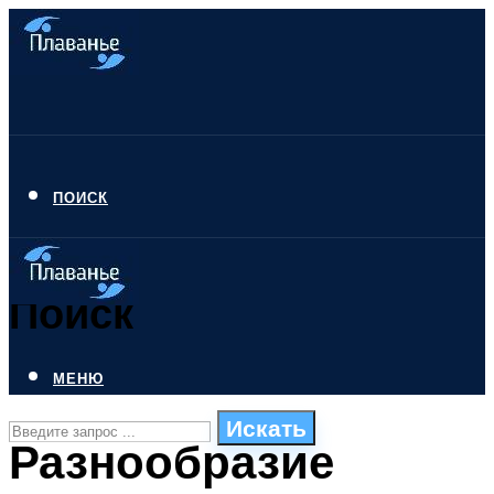
ПОИСК
Поиск
МЕНЮ
Искать
Разнообразие
СТИЛИ ПЛАВАНЬЯ