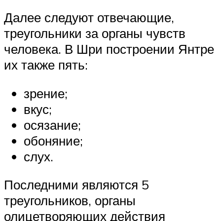
Далее следуют отвечающие,
треугольники за органы чувств
человека. В Шри построении Янтре
их также пять:
зрение;
вкус;
осязание;
обоняние;
слух.
Последними являются 5
треугольников, органы
олицетворяющих действия