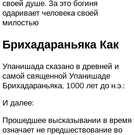
своей душе. За это богиня
одаривает человека своей
милостью
Брихадараньяка Как
Упанишада сказано в древней и
самой священной Упанишаде
Брихадараньяка, 1000 лет до н.э.:
И далее:
Прошедшее высказывании в время
означает не предшествование во