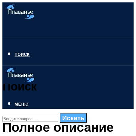
ПОИСК
Поиск
МЕНЮ
Искать
Полное описание
СТИЛИ ПЛАВАНЬЯ