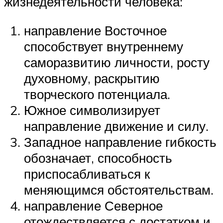
жизнедеятельности человека:
направление Восточное
способствует внутреннему
саморазвитию личности, росту
духовному, раскрытию
творческого потенциала.
Южное символизирует
направление движение и силу.
Западное направление гибкость
обозначает, способность
приспосабливаться к
меняющимся обстоятельствам.
направление Северное
отождествляется с достатком и