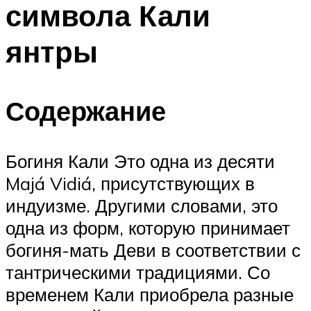
символа Кали
ПЛАВАНЬЕ ДЛЯ ДЕТЕЙ
ПЛАВАНЬЕ ДЛЯ ПОХУДЕНИЯ
янтры
БАССЕЙН ДЛЯ ДОМА
ОЧИСТКА БАССЕЙНОВ
Содержание
МЕНЮ
Богиня Кали Это одна из десяти
Majá Vidiá, присутствующих в
индуизме. Другими словами, это
одна из форм, которую принимает
богиня-мать Деви в соответствии с
тантрическими традициями. Со
временем Кали приобрела разные