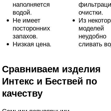
наполняется
фильтраци
водой.
очистки.
Не имеет
Из некото
посторонних
моделей
запахов.
неудобно
Низкая цена.
сливать во
Сравниваем изделия
Интекс и Бествей по
качеству
Самыми популярными