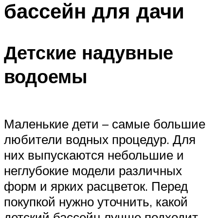
бассейн для дачи
ПЛАВАНЬЕ ДЛЯ ДЕТЕЙ
ПЛАВАНЬЕ ДЛЯ ПОХУДЕНИЯ
БАССЕЙН ДЛЯ ДОМА
Детские надувные
ОЧИСТКА БАССЕЙНОВ
водоемы
МЕНЮ
Маленькие дети – самые большие
любители водных процедур. Для
них выпускаются небольшие и
неглубокие модели различных
форм и ярких расцветок. Перед
покупкой нужно уточнить, какой
детский бассейн лучше подходит