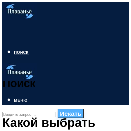
ПОИСК
Поиск
МЕНЮ
Искать
Какой выбрать
СТИЛИ ПЛАВАНЬЯ