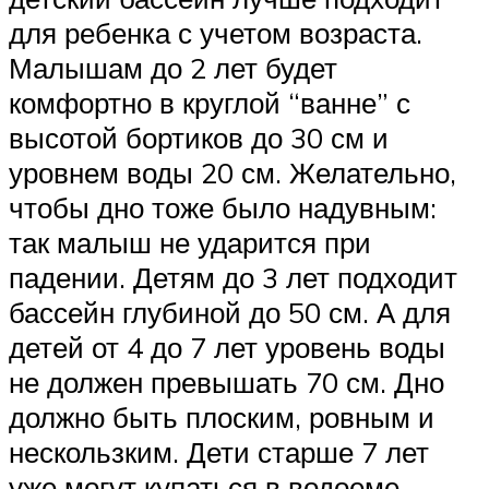
для ребенка с учетом возраста.
Малышам до 2 лет будет
комфортно в круглой “ванне” с
высотой бортиков до 30 см и
уровнем воды 20 см. Желательно,
чтобы дно тоже было надувным:
так малыш не ударится при
падении. Детям до 3 лет подходит
бассейн глубиной до 50 см. А для
детей от 4 до 7 лет уровень воды
не должен превышать 70 см. Дно
должно быть плоским, ровным и
нескользким. Дети старше 7 лет
уже могут купаться в водоеме