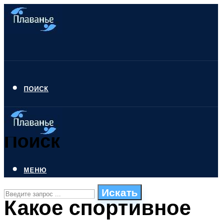
ПОИСК
Поиск
МЕНЮ
Искать
Какое спортивное
СТИЛИ ПЛАВАНЬЯ