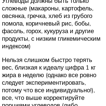
Углеводы должны быть только
сложные (макароны, картофель,
овсянка, гречка, хлеб из грубого
помола, коричневый рис, бобы,
фасоль, горох, кукуруза и другие
продукты, с низким гликемическим
индексом)
Нельзя слишком быстро терять
вес, близкая к идеалу цифра 1 кг
жира в неделю (однако все ровно
следует экспериментировать,
потому что все индивидуально!),
все, что выше корректируйте
порциями углеводов (либо