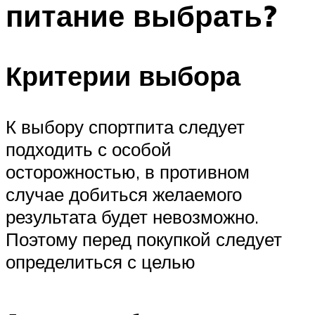
питание выбрать?
ПЛАВАНЬЕ ДЛЯ ДЕТЕЙ
ПЛАВАНЬЕ ДЛЯ ПОХУДЕНИЯ
БАССЕЙН ДЛЯ ДОМА
Критерии выбора
ОЧИСТКА БАССЕЙНОВ
К выбору спортпита следует
МЕНЮ
подходить с особой
осторожностью, в противном
случае добиться желаемого
результата будет невозможно.
Поэтому перед покупкой следует
определиться с целью