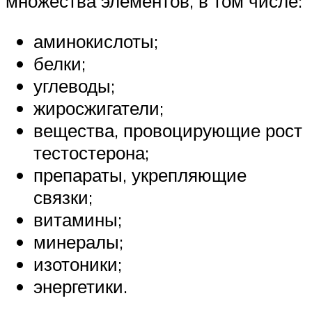
множества элементов, в том числе:
аминокислоты;
белки;
углеводы;
жиросжигатели;
вещества, провоцирующие рост
тестостерона;
препараты, укрепляющие
связки;
витамины;
минералы;
изотоники;
энергетики.