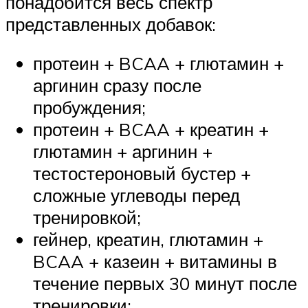
понадобится весь спектр
представленных добавок:
протеин + BCAA + глютамин +
аргинин сразу после
пробуждения;
протеин + BCAA + креатин +
глютамин + аргинин +
тестостероновый бустер +
сложные углеводы перед
тренировкой;
гейнер, креатин, глютамин +
BCAA + казеин + витамины в
течение первых 30 минут после
тренировки;