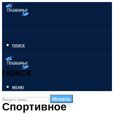
ПОИСК
Поиск
МЕНЮ
Искать
Спортивное
СТИЛИ ПЛАВАНЬЯ