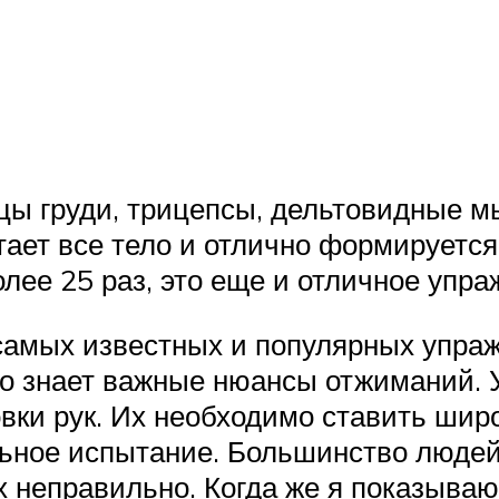
ы груди, трицепсы, дельтовидные м
тает все тело и отлично формирует
лее 25 раз, это еще и отличное упр
 самых известных и популярных упра
то знает важные нюансы отжиманий. 
вки рук. Их необходимо ставить шир
ное испытание. Большинство людей, 
х неправильно. Когда же я показываю