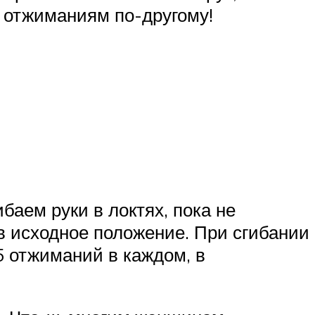
к отжиманиям по-другому!
баем руки в локтях, пока не
в исходное положение. При сгибании
5 отжиманий в каждом, в