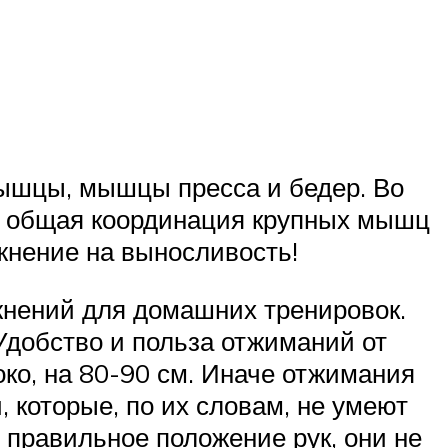
ышцы, мышцы пресса и бедер. Во
ся общая координация крупных мышц
ажнение на выносливость!
жнений для домашних тренировок.
Удобство и польза отжиманий от
око, на 80-90 см. Иначе отжимания
которые, по их словам, не умеют
 правильное положение рук, они не