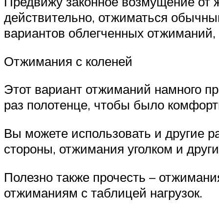
Предвижу законное возмущение от ж
действительно, отжиматься обычным
вариантов облегченных отжиманий,
Отжимания с коленей
Этот вариант отжиманий намного про
раз полотенце, чтобы было комфортн
Вы можете использовать и другие 
стороны, отжимания уголком и други
Полезно также прочесть – отжимания
отжиманиям с таблицей нагрузок.