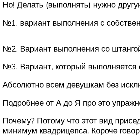
Но! Делать (выполнять) нужно другу
№1. вариант выполнения с собствен
№2. Вариант выполнения со штангой
№3. Вариант, который выполняется с
Абсолютно всем девушкам без исклю
Подробнее от А до Я про это упражн
Почему? Потому что этот вид присе
минимум квадрицепса. Короче говоря