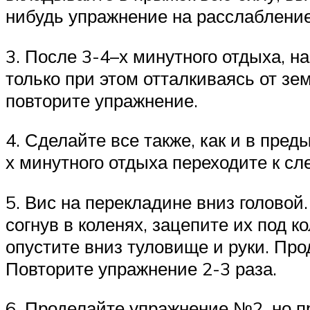
нибудь упражнение на расслабление
3. После 3-4–х минутного отдыха, 
только при этом отталкиваясь от зем
повторите упражнение.
4. Сделайте все также, как и в пред
х минутного отдыха переходите к с
5. Вис на перекладине вниз головой.
согнув в коленях, зацепите их под 
опустите вниз туловище и руки. Пр
Повторите упражнение 2-3 раза.
6. Проделайте упражнение №2, но пр