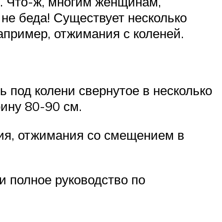
. Что-ж, многим женщинам,
не беда! Существует несколько
пример, отжимания с коленей.
ь под колени свернутое в несколько
ину 80-90 см.
ия, отжимания со смещением в
и полное руководство по