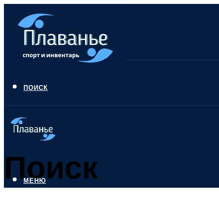
ПОИСК
Поиск
МЕНЮ