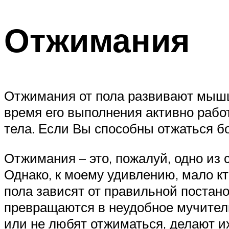
Отжимания
Отжимания от пола развивают мышц
время его выполнения активно рабо
тела. Если Вы способны отжаться бо
Отжимания – это, пожалуй, одно из
Однако, к моему удивлению, мало к
пола зависят от правильной постано
превращаются в неудобное мучитель
или не любят отжиматься, делают и