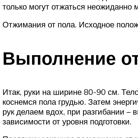
только могут отжаться неожиданно м
Отжимания от пола. Исходное поло
Выполнение о
Итак, руки на ширине 80-90 см. Тело
коснемся пола грудью. Затем энерг
рук делаем вдох, при разгибании – 
зависимости от уровня подготовки.