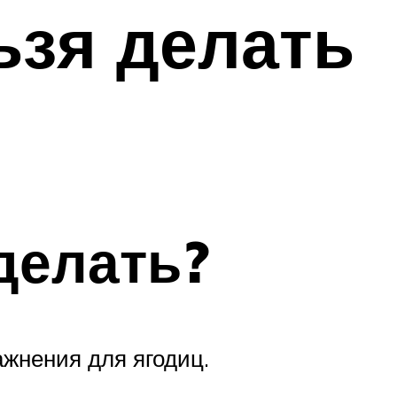
ьзя делать
делать?
ажнения для ягодиц.