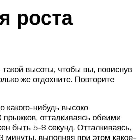
я роста
 такой высоты, чтобы вы, повиснув
олько же отдохните. Повторите
о какого-нибудь высоко
0 прыжков, отталкиваясь обеими
н быть 5-8 секунд. Отталкиваясь,
3 минуты, выполняя при этом какое-