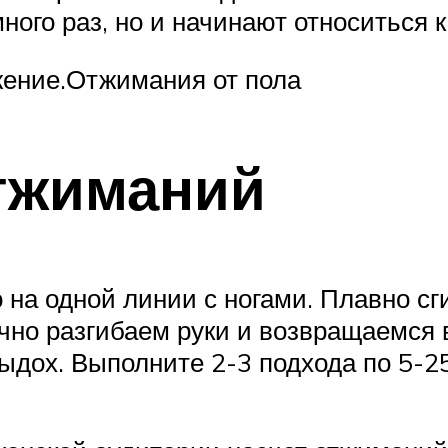
ного раз, но и начинают относиться 
жение.Отжимания от пола
тжиманий
 на одной линии с ногами. Плавно сги
ично разгибаем руки и возвращаемся 
выдох. Выполните 2-3 подхода по 5-2