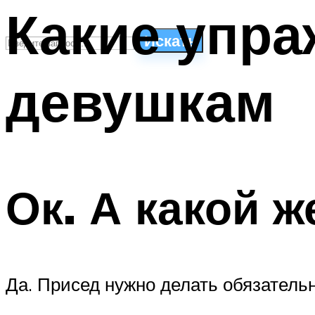
Какие упра
Искать
девушкам
СТИЛИ ПЛАВАНЬЯ
ПЛАВАНЬЕ ДЛЯ ДЕТЕЙ
ПЛАВАНЬЕ ДЛЯ ПОХУДЕНИЯ
БАССЕЙН ДЛЯ ДОМА
ОЧИСТКА БАССЕЙНОВ
Ок. А какой 
МЕНЮ
Да. Присед нужно делать обязательн