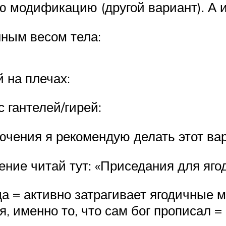
ю модификацию (другой вариант). А 
ным весом тела:
 на плечах:
 гантелей/гирей:
чения я рекомендую делать этот вари
ение читай тут: «Приседания для яго
да = активно затрагивает ягодичные
, именно то, что сам бог прописал =