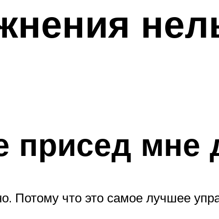
жнения нел
же присед мне 
о. Потому что это самое лучшее упр