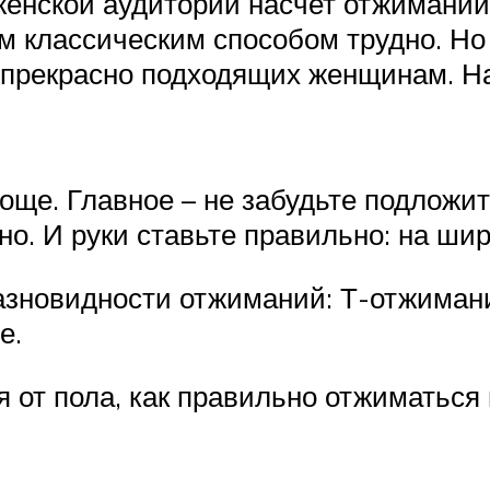
енской аудитории насчет отжиманий
 классическим способом трудно. Но 
 прекрасно подходящих женщинам. На
ще. Главное – не забудьте подложит
о. И руки ставьте правильно: на шир
разновидности отжиманий: Т-отжиман
е.
 от пола, как правильно отжиматься 