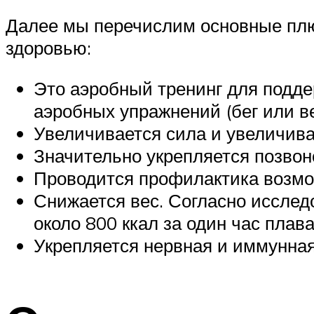
Далее мы перечислим основные плюс
здоровью:
Это аэробный тренинг для поддер
аэробных упражнений (бег или в
Увеличивается сила и увеличив
Значительно укрепляется позвон
Проводится профилактика возмо
Снижается вес. Согласно исслед
около 800 ккал за один час плав
Укрепляется нервная и иммунна