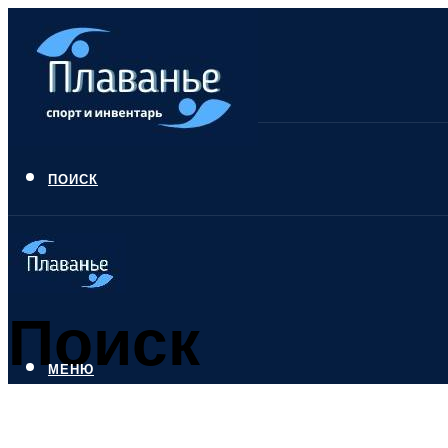
ПОИСК
Поиск
МЕНЮ