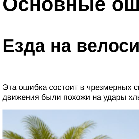
Основные ош
Езда на велос
Эта ошибка состоит в чрезмерных с
движения были похожи на удары хлы