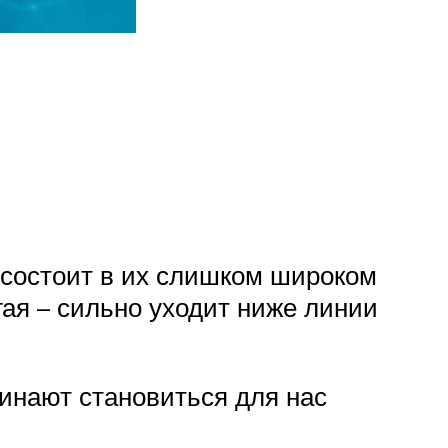
 состоит в их слишком широком
угая – сильно уходит ниже линии
инают становиться для нас