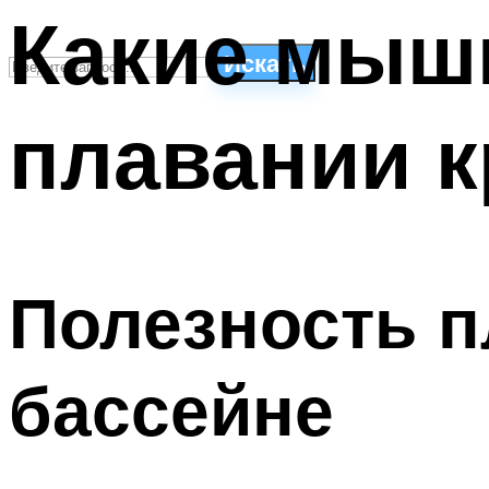
Какие мыш
Искать
плавании 
СТИЛИ ПЛАВАНЬЯ
ПЛАВАНЬЕ ДЛЯ ДЕТЕЙ
ПЛАВАНЬЕ ДЛЯ ПОХУДЕНИЯ
БАССЕЙН ДЛЯ ДОМА
ОЧИСТКА БАССЕЙНОВ
Полезность п
МЕНЮ
бассейне