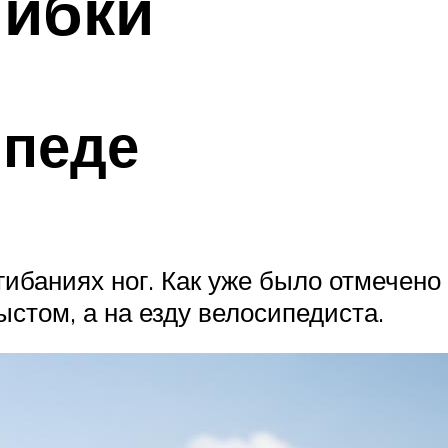
ибки
ипеде
гибаниях ног. Как уже было отмечено
стом, а на езду велосипедиста.