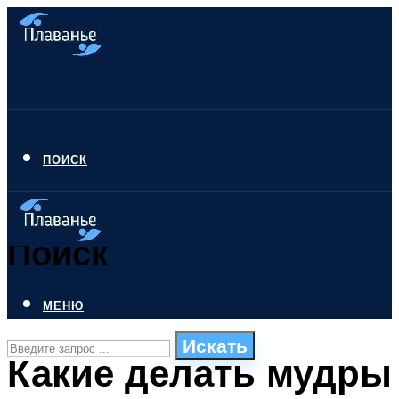
ПОИСК
Поиск
МЕНЮ
Искать
Какие делать мудры
СТИЛИ ПЛАВАНЬЯ