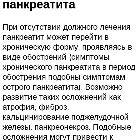
панкреатита
При отсутствии должного лечения
панкреатит может перейти в
хроническую форму, проявляясь в
виде обострений (симптомы
хронического панкреатита в период
обострения подобны симптомам
острого панкреатита). Возможно
развитие таких осложнений как
атрофия, фиброз,
кальцинирование поджелудочной
железы, панкреонекроз. Подобные
осложнения могут привести к