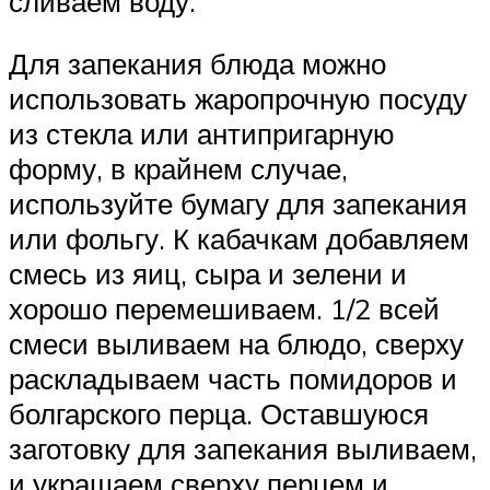
сливаем воду.
Для запекания блюда можно
использовать жаропрочную посуду
из стекла или антипригарную
форму, в крайнем случае,
используйте бумагу для запекания
или фольгу. К кабачкам добавляем
смесь из яиц, сыра и зелени и
хорошо перемешиваем. 1/2 всей
смеси выливаем на блюдо, сверху
раскладываем часть помидоров и
болгарского перца. Оставшуюся
заготовку для запекания выливаем,
и украшаем сверху перцем и