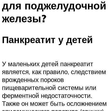
для поджелудочной
ПЛАВАНЬЕ ДЛЯ ДЕТЕЙ
ПЛАВАНЬЕ ДЛЯ ПОХУДЕНИЯ
железы?
БАССЕЙН ДЛЯ ДОМА
ОЧИСТКА БАССЕЙНОВ
Панкреатит у детей
МЕНЮ
У маленьких детей панкреатит
является, как правило, следствием
врожденных пороков
пищеварительной системы или
ферментной недостаточности.
Также он может быть осложнением