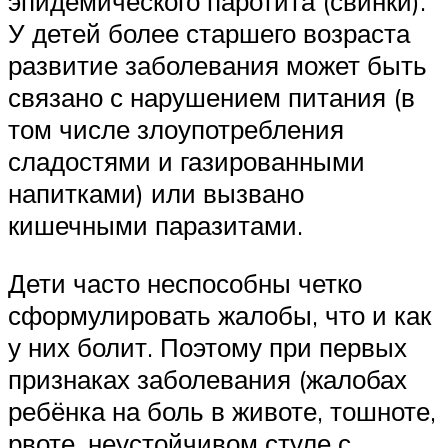
эпидемического паротита (свинки).
У детей более старшего возраста
развитие заболевания может быть
связано с нарушением питания (в
том числе злоупотребления
сладостями и газированными
напитками) или вызвано
кишечными паразитами.
Дети часто неспособны четко
сформулировать жалобы, что и как
у них болит. Поэтому при первых
признаках заболевания (жалобах
ребёнка на боль в животе, тошноте,
рвоте, неустойчивом стуле с