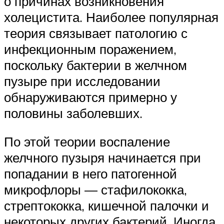
о причинах возникновения
холецистита. Наиболее популярная
теория связывает патологию с
инфекционным поражением,
поскольку бактерии в желчном
пузыре при исследовании
обнаруживаются примерно у
половины заболевших.
По этой теории воспаление
желчного пузыря начинается при
попадании в него патогенной
микрофлоры — стафилококка,
стрептококка, кишечной палочки и
некоторых других бактерий. Иногда