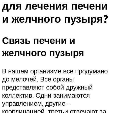
для лечения печени
ПЛАВАНЬЕ ДЛЯ ДЕТЕЙ
ПЛАВАНЬЕ ДЛЯ ПОХУДЕНИЯ
и желчного пузыря?
БАССЕЙН ДЛЯ ДОМА
ОЧИСТКА БАССЕЙНОВ
Связь печени и
МЕНЮ
желчного пузыря
В нашем организме все продумано
до мелочей. Все органы
представляют собой дружный
коллектив. Одни занимаются
управлением, другие –
координацией, третьи отвечают за