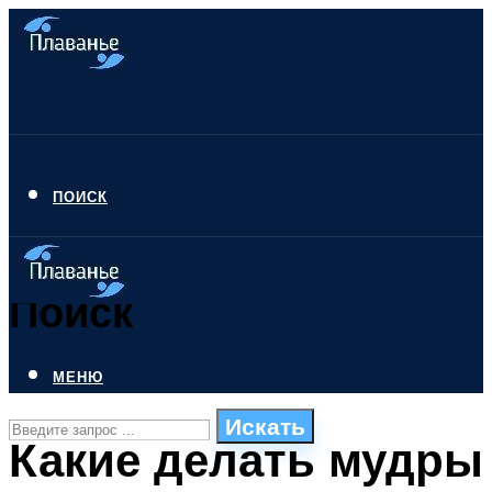
ПОИСК
Поиск
МЕНЮ
Искать
Какие делать мудры
СТИЛИ ПЛАВАНЬЯ