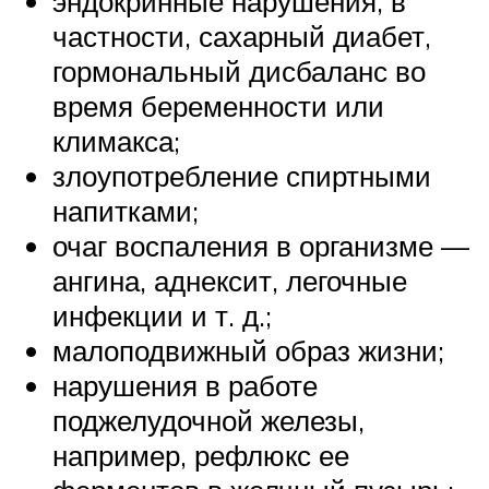
эндокринные нарушения, в
частности, сахарный диабет,
гормональный дисбаланс во
время беременности или
климакса;
злоупотребление спиртными
напитками;
очаг воспаления в организме —
ангина, аднексит, легочные
инфекции и т. д.;
малоподвижный образ жизни;
нарушения в работе
поджелудочной железы,
например, рефлюкс ее