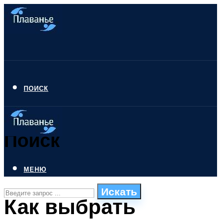
ПОИСК
Поиск
МЕНЮ
Искать
Как выбрать
СТИЛИ ПЛАВАНЬЯ