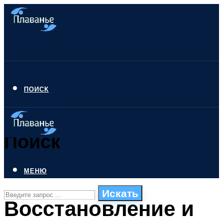
ПОИСК
Поиск
МЕНЮ
Искать
Восстановление и
СТИЛИ ПЛАВАНЬЯ