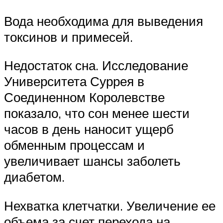
Вода необходима для выведения
токсинов и примесей.
Недостаток сна. Исследование
Университета Суррея в
Соединенном Королевстве
показало, что сон менее шести
часов в день наносит ущерб
обменным процессам и
увеличивает шансы заболеть
диабетом.
Нехватка клетчатки. Увеличение ее
объема за счет перехода на