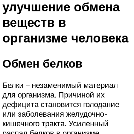
улучшение обмена
ПЛАВАНЬЕ ДЛЯ ДЕТЕЙ
ПЛАВАНЬЕ ДЛЯ ПОХУДЕНИЯ
веществ в
БАССЕЙН ДЛЯ ДОМА
организме человека
ОЧИСТКА БАССЕЙНОВ
МЕНЮ
Обмен белков
Белки – незаменимый материал
для организма. Причиной их
дефицита становится голодание
или заболевания желудочно-
кишечного тракта. Усиленный
распад белков в организме