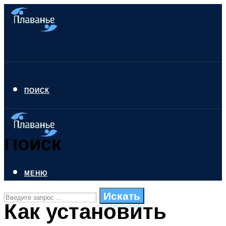
ПОИСК
Поиск
МЕНЮ
Искать
Как установить
СТИЛИ ПЛАВАНЬЯ