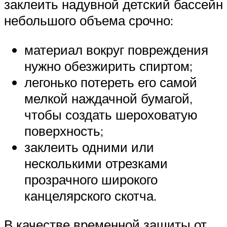
заклеить надувной детский бассейн
небольшого объема срочно:
материал вокруг повреждения
нужно обезжирить спиртом;
легонько потереть его самой
мелкой наждачной бумагой,
чтобы создать шероховатую
поверхность;
заклеить одними или
несколькими отрезками
прозрачного широкого
канцелярского скотча.
В качестве временной защиты от