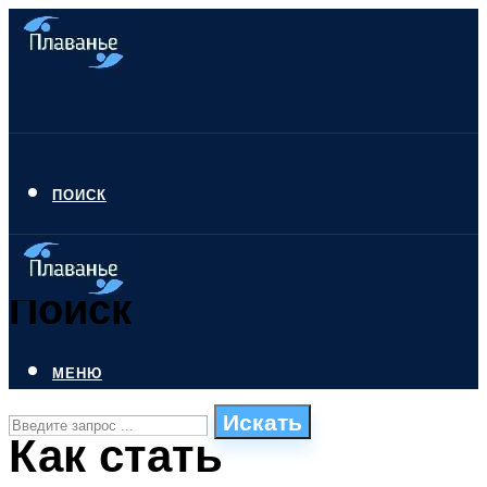
ПОИСК
Поиск
МЕНЮ
Искать
Как стать
СТИЛИ ПЛАВАНЬЯ