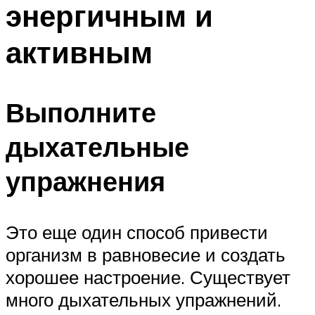
энергичным и
ПЛАВАНЬЕ ДЛЯ ДЕТЕЙ
ПЛАВАНЬЕ ДЛЯ ПОХУДЕНИЯ
активным
БАССЕЙН ДЛЯ ДОМА
ОЧИСТКА БАССЕЙНОВ
Выполните
МЕНЮ
дыхательные
упражнения
Это еще один способ привести
организм в равновесие и создать
хорошее настроение. Существует
много дыхательных упражнений.