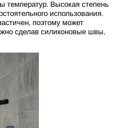
ды температур. Высокая степень
остоятельного использования.
ластичен, поэтому может
ожно сделав силиконовые швы,