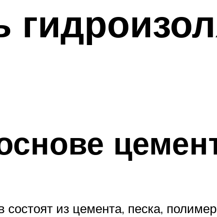
ь гидроизо
основе цемен
 состоят из цемента, песка, полимер