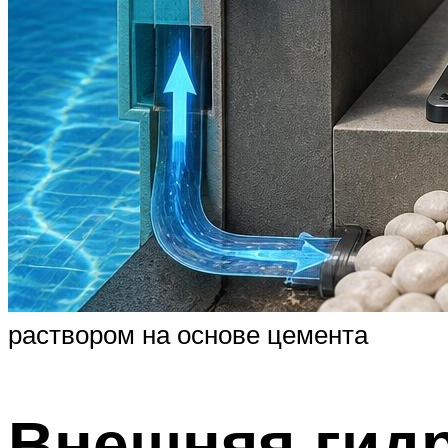
раствором на основе цемента
Внешняя гид