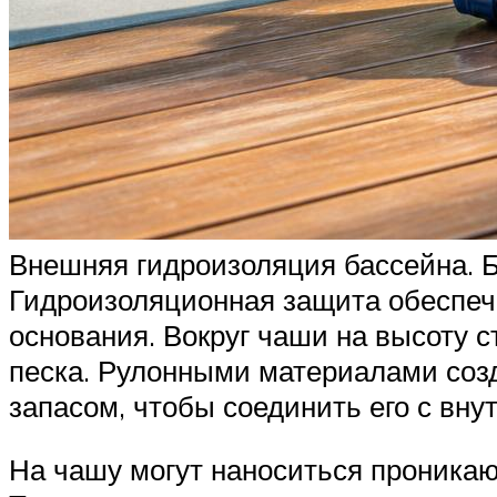
Внешняя гидроизоляция бассейна. Б
Гидроизоляционная защита обеспечи
основания. Вокруг чаши на высоту с
песка. Рулонными материалами созд
запасом, чтобы соединить его с вну
На чашу могут наноситься проника