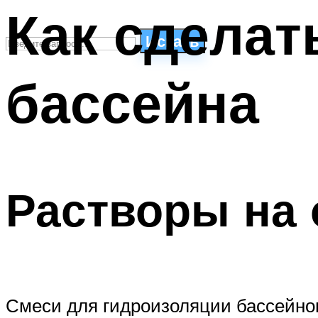
Как сделат
Искать
бассейна
СТИЛИ ПЛАВАНЬЯ
ПЛАВАНЬЕ ДЛЯ ДЕТЕЙ
ПЛАВАНЬЕ ДЛЯ ПОХУДЕНИЯ
БАССЕЙН ДЛЯ ДОМА
ОЧИСТКА БАССЕЙНОВ
Растворы на 
МЕНЮ
Смеси для гидроизоляции бассейнов