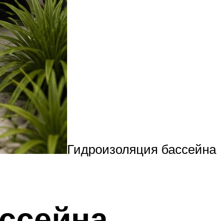
Гидроизоляция бассейна
ссейна