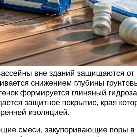
ассейны вне зданий защищаются от 
вается снижением глубины грунтовы
тенок формируется глиняный гидроза
ается защитное покрытие, края котор
тренней изоляцией.
ющие смеси, закупоривающие поры в