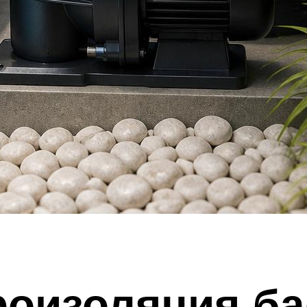
роизоляция ба