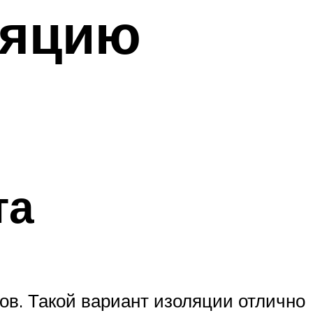
ляцию
та
ов. Такой вариант изоляции отлично