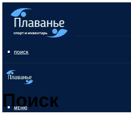
ПОИСК
Поиск
МЕНЮ