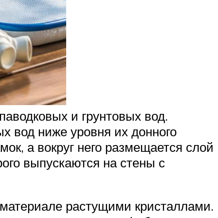
паводковых и грунтовых вод.
х вод ниже уровня их донного
мок, а вокруг него размещается слой
ого выпускаются на стены с
 материале растущими кристаллами.