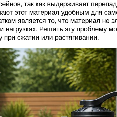
сейнов, так как выдерживает перепа
елают этот материал удобным для сам
тком является то, что материал не э
и нагрузках. Решить эту проблему м
ку при сжатии или растягивании.