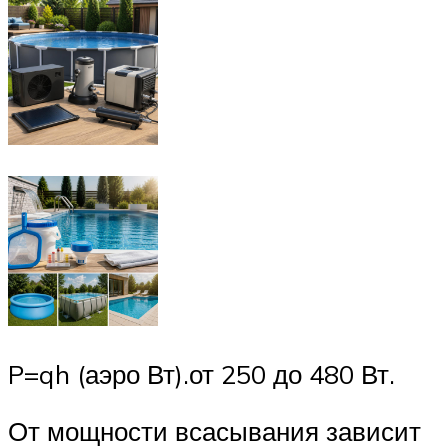
P=qh (аэро Вт).от 250 до 480 Вт.
От мощности всасывания зависит