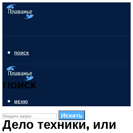
ПОИСК
Поиск
МЕНЮ
Искать
Дело техники, или
СТИЛИ ПЛАВАНЬЯ