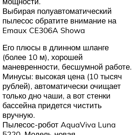
мощности.
Выбирая полуавтоматический
пылесос обратите внимание на
Emaux CE306A Showa
Его плюсы в длинном шланге
(более 10 м), хорошей
маневренности, бесшумной работе.
Минусы: высокая цена (10 тысяч
рублей), автоматически очищает
только дно чаши, а вот стенки
бассейна придется чистить
вручную.
Пылесос-робот AquaViva Luna
5220. Модель новая,