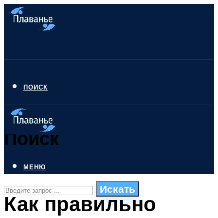
ПОИСК
Поиск
МЕНЮ
Искать
Как правильно
СТИЛИ ПЛАВАНЬЯ