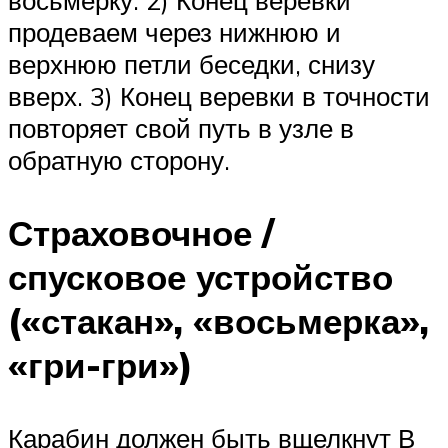
восьмерку. 2) Конец веревки
продеваем через нижнюю и
верхнюю петли беседки, снизу
вверх. 3) Конец веревки в точности
повторяет свой путь в узле в
обратную сторону.
Страховочное /
спусковое устройство
(«стакан», «восьмерка»,
«гри-гри»)
Карабин должен быть вщелкнут В