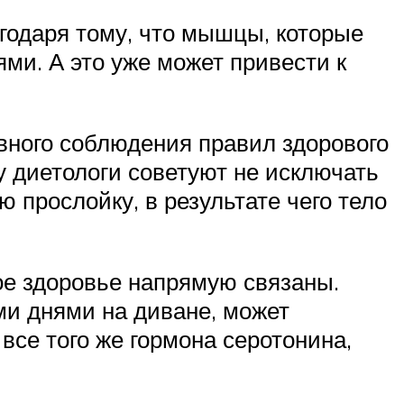
агодаря тому, что мышцы, которые
ми. А это уже может привести к
овного соблюдения правил здорового
 диетологи советуют не исключать
 прослойку, в результате чего тело
ое здоровье напрямую связаны.
ми днями на диване, может
все того же гормона серотонина,