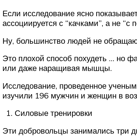
Если исследование ясно показывает
ассоциируется с “качками”, а не “с 
Ну, большинство людей не обращаютс
Это плохой способ похудеть … но ф
или даже наращивая мышцы.
Исследование, проведенное ученым
изучили 196 мужчин и женщин в возр
Силовые тренировки
Эти добровольцы занимались три дн