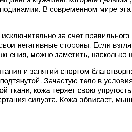
иподинамии. В современном мире эта
 исключительно за счет правильного
вои негативные стороны. Если взгля
жнения, можно заметить, насколько 
итания и занятий спортом благотворн
 подтянутой. Зачастую тело в условия
й ткани, кожа теряет свою упругость 
ертания силуэта. Кожа обвисает, мы