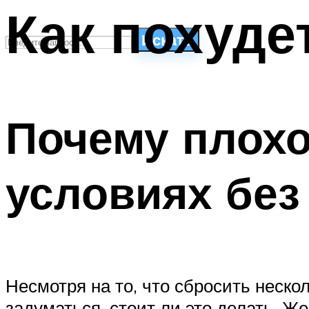
Как похуде
Искать
СТИЛИ ПЛАВАНЬЯ
ПЛАВАНЬЕ ДЛЯ ДЕТЕЙ
Почему плохо
ПЛАВАНЬЕ ДЛЯ ПОХУДЕНИЯ
БАССЕЙН ДЛЯ ДОМА
ОЧИСТКА БАССЕЙНОВ
условиях без
МЕНЮ
Несмотря на то, что сбросить неско
задуматься, стоит ли это делать. 