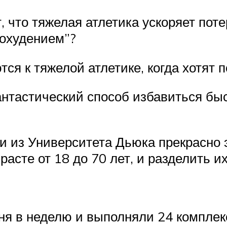
, что тяжелая атлетика ускоряет пот
похудением”?
я к тяжелой атлетике, когда хотят 
антастический способ избавиться быс
и из Университета Дьюка прекрасно 
асте от 18 до 70 лет, и разделить их
я в неделю и выполняли 24 комплек