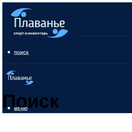
ПОИСК
Поиск
МЕНЮ