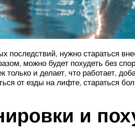
ых последствий, нужно стараться вне
зом, можно будет похудеть без спор
к только и делает, что работает, до
аться от езды на лифте, стараться бо
ировки и пох