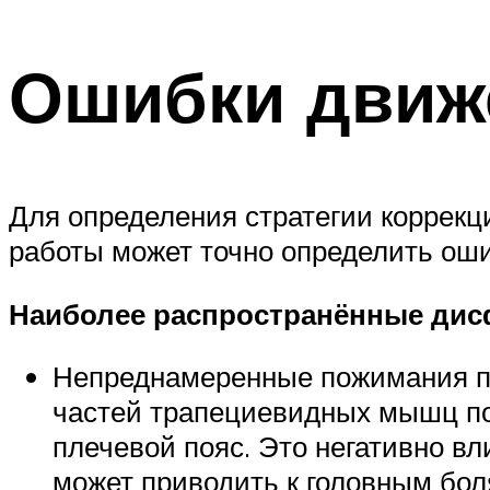
Ошибки движ
Для определения стратегии коррек
работы может точно определить оши
Наиболее распространённые дис
Непреднамеренные пожимания пл
частей трапециевидных мышц по
плечевой пояс. Это негативно вл
может приводить к головным бол