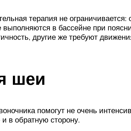
ельная терапия не ограничивается: 
 выполняются в бассейне при поясни
тичность, другие же требуют движен
я шеи
воночника помогут не очень интенсив
 и в обратную сторону.