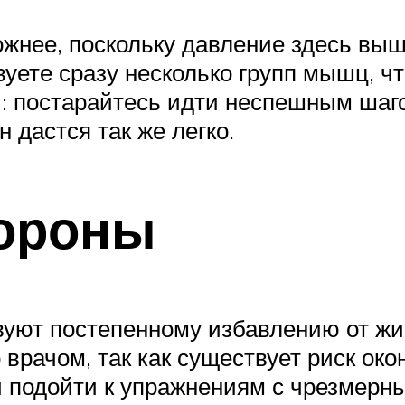
жнее, поскольку давление здесь выш
вуете сразу несколько групп мышц, ч
 постарайтесь идти неспешным шагом
н дастся так же легко.
тороны
ют постепенному избавлению от жир
врачом, так как существует риск ок
и подойти к упражнениям с чрезмерн