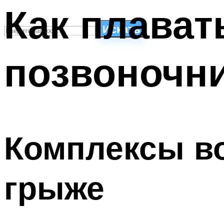
Как плават
Искать
позвоночн
СТИЛИ ПЛАВАНЬЯ
ПЛАВАНЬЕ ДЛЯ ДЕТЕЙ
ПЛАВАНЬЕ ДЛЯ ПОХУДЕНИЯ
БАССЕЙН ДЛЯ ДОМА
ОЧИСТКА БАССЕЙНОВ
Комплексы в
МЕНЮ
грыже