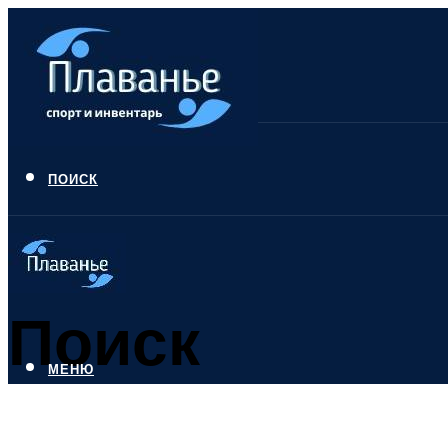
ПОИСК
Поиск
МЕНЮ