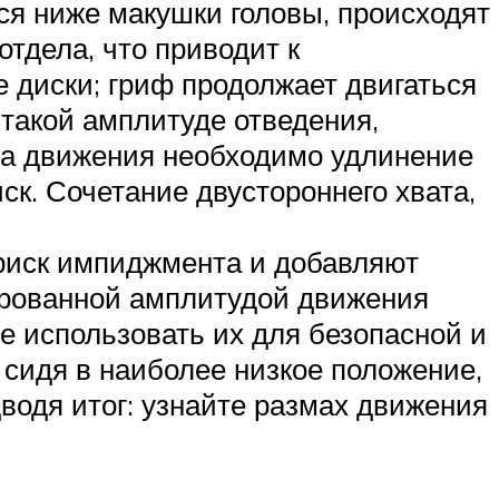
тся ниже макушки головы, происходят
отдела, что приводит к
диски; гриф продолжает двигаться
 такой амплитуде отведения,
тва движения необходимо удлинение
ск. Сочетание двустороннего хвата,
 риск импиджмента и добавляют
сированной амплитудой движения
не использовать их для безопасной и
сидя в наиболее низкое положение,
водя итог: узнайте размах движения