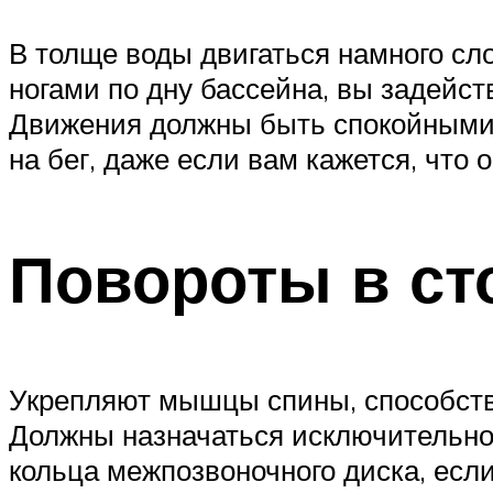
В толще воды двигаться намного сло
ногами по дну бассейна, вы задейст
Движения должны быть спокойными:
на бег, даже если вам кажется, что о
Повороты в с
Укрепляют мышцы спины, способству
Должны назначаться исключительно 
кольца межпозвоночного диска, есл