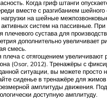
асность. Когда гриф штанги опускае
ереди вместе с разгибанием шейного 
нагрузки на шейные межпозвонковые 
с активных систем на пассивные. При
я плечевого сустава для производс
етрия дополнительно увеличивает ри
ая смесь.
ия плеча с отягощением увеличивают
она (Osar, 2012). Тренажёры с фик
данной ситуации, вы можете просто 
йте сиденье в тренажёре для жимов 
резмерной амплитуды движения. Под
ологически доступную амплитуду.