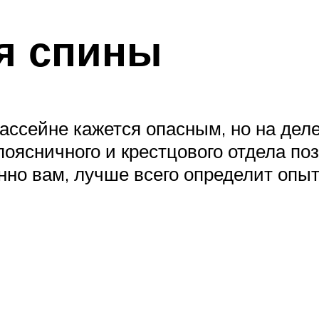
я спины
ассейне кажется опасным, но на деле 
поясничного и крестцового отдела по
нно вам, лучше всего определит опыт