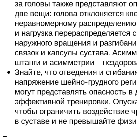
за головы также представляют оп
две вещи: голова отклоняется кп
неравномерному распределению 
и нагрузка перераспределяется 
наружного вращения и разгибани
связок и капсулы сустава. Асимм
штанги и асимметрии – нездоров
Знайте, что отведения и сгибан
напряжение шейно-грудного реги
могут представлять опасность в 
эффективной тренировки. Опуска
чтобы ограничить воздействие ч
в суставе и не превышайте физи