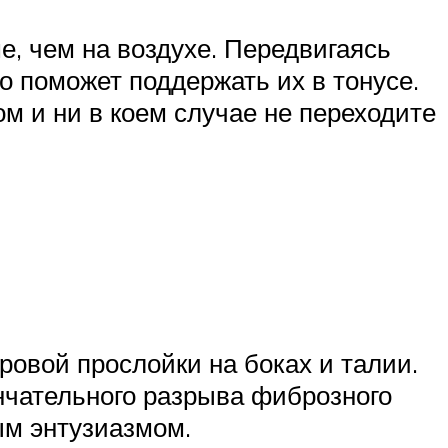
е, чем на воздухе. Передвигаясь
то поможет поддержать их в тонусе.
 и ни в коем случае не переходите
овой прослойки на боках и талии.
ончательного разрыва фиброзного
ым энтузиазмом.