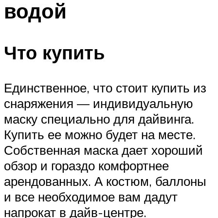
водой
ПЛАВАНЬЕ ДЛЯ ДЕТЕЙ
ПЛАВАНЬЕ ДЛЯ ПОХУДЕНИЯ
БАССЕЙН ДЛЯ ДОМА
Что купить
ОЧИСТКА БАССЕЙНОВ
Единственное, что стоит купить из
МЕНЮ
снаряжения — индивидуальную
маску специально для дайвинга.
Купить ее можно будет на месте.
Собственная маска дает хороший
обзор и гораздо комфортнее
арендованных. А костюм, баллоны
и все необходимое вам дадут
напрокат в дайв-центре.