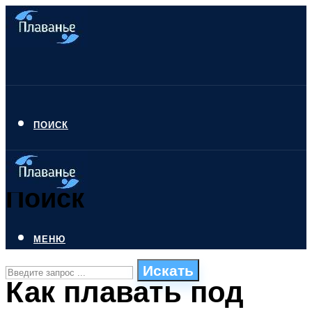
ПОИСК
Поиск
МЕНЮ
Искать
Как плавать под
СТИЛИ ПЛАВАНЬЯ