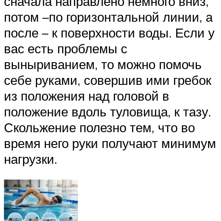
сначала направлено немного вниз,
потом –по горизонтальной линии, а
после – к поверхности воды. Если у
вас есть проблемы с
выныриванием, то можно помочь
себе руками, совершив ими гребок
из положения над головой в
положение вдоль туловища, к тазу.
Скольжение полезно тем, что во
время него руки получают минимум
нагрузки.