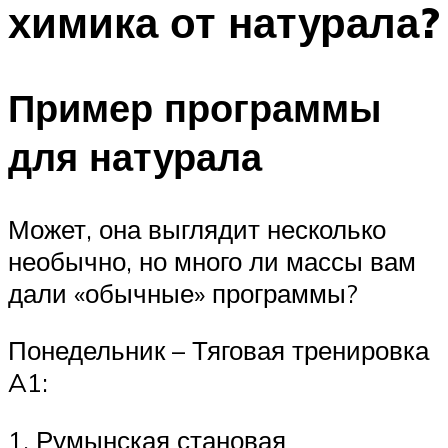
химика от натурала?
ПЛАВАНЬЕ ДЛЯ ДЕТЕЙ
ПЛАВАНЬЕ ДЛЯ ПОХУДЕНИЯ
БАССЕЙН ДЛЯ ДОМА
Пример программы
ОЧИСТКА БАССЕЙНОВ
для натурала
МЕНЮ
Может, она выглядит несколько
необычно, но много ли массы вам
дали «обычные» программы?
Понедельник – Тяговая тренировка
A1:
1. Румынская становая