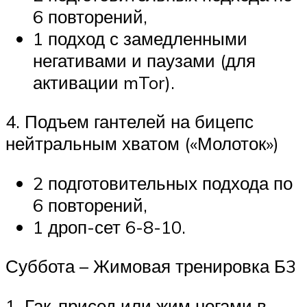
6 повторений,
1 подход с замедленными
негативами и паузами (для
активации mTor).
4. Подъем гантелей на бицепс
нейтральным хватом («Молоток»)
2 подготовительных подхода по
6 повторений,
1 дроп-сет 6-8-10.
Суббота – Жимовая тренировка Б3
1. Гак-присед или жим ногами в