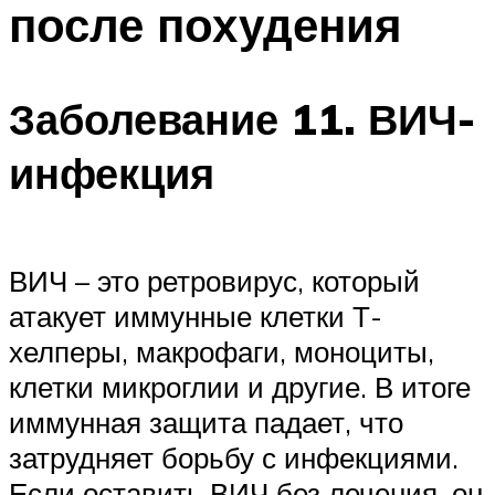
после похудения
ПЛАВАНЬЕ ДЛЯ ДЕТЕЙ
ПЛАВАНЬЕ ДЛЯ ПОХУДЕНИЯ
БАССЕЙН ДЛЯ ДОМА
Заболевание 11. ВИЧ-
ОЧИСТКА БАССЕЙНОВ
инфекция
МЕНЮ
ВИЧ – это ретровирус, который
атакует иммунные клетки Т-
хелперы, макрофаги, моноциты,
клетки микроглии и другие. В итоге
иммунная защита падает, что
затрудняет борьбу с инфекциями.
Если оставить ВИЧ без лечения, он