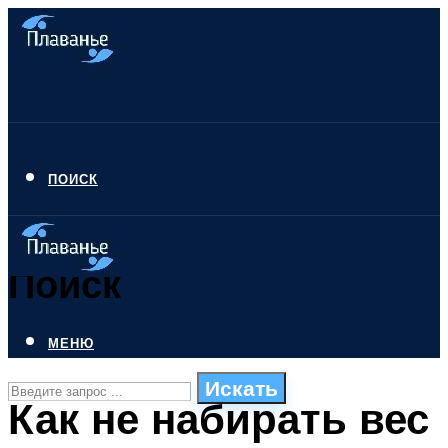
ПОИСК
Поиск
МЕНЮ
Искать
Как не набирать вес
СТИЛИ ПЛАВАНЬЯ