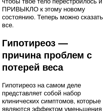
чтобы твое тело перестроилось и
ПРИВЫКЛО к этому новому
состоянию. Теперь можно сказать
все.
Гипотиреоз —
причина проблем с
потерей веса
Гипотиреоз на самом деле
представляет собой набор
клинических симптомов, которые
являются эффектом уменьшения