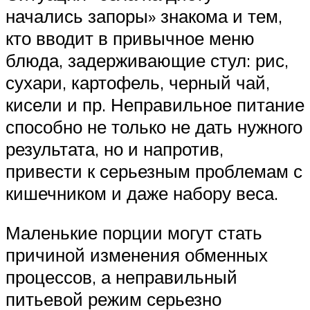
начались запоры» знакома и тем,
кто вводит в привычное меню
блюда, задерживающие стул: рис,
сухари, картофель, черный чай,
кисели и пр. Неправильное питание
способно не только не дать нужного
результата, но и напротив,
привести к серьезным проблемам с
кишечником и даже набору веса.
Маленькие порции могут стать
причиной изменения обменных
процессов, а неправильный
питьевой режим серьезно