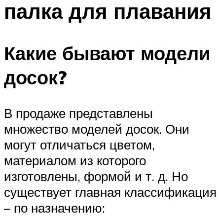
палка для плавания
ПЛАВАНЬЕ ДЛЯ ДЕТЕЙ
ПЛАВАНЬЕ ДЛЯ ПОХУДЕНИЯ
БАССЕЙН ДЛЯ ДОМА
Какие бывают модели
ОЧИСТКА БАССЕЙНОВ
досок?
МЕНЮ
В продаже представлены
множество моделей досок. Они
могут отличаться цветом,
материалом из которого
изготовлены, формой и т. д. Но
существует главная классификация
– по назначению: