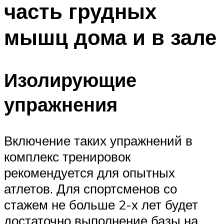
часть грудных
ПЛАВАНЬЕ ДЛЯ ДЕТЕЙ
ПЛАВАНЬЕ ДЛЯ ПОХУДЕНИЯ
мышц дома и в зале
БАССЕЙН ДЛЯ ДОМА
ОЧИСТКА БАССЕЙНОВ
Изолирующие
МЕНЮ
упражнения
Включение таких упражнений в
комплекс тренировок
рекомендуется для опытных
атлетов. Для спортсменов со
стажем не больше 2-х лет будет
достаточно выполнение базы на