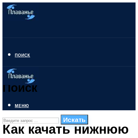
ПОИСК
Поиск
МЕНЮ
Искать
Как качать нижнюю
СТИЛИ ПЛАВАНЬЯ