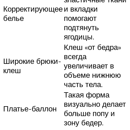
Корректирующее
и вкладки
белье
помогают
подтянуть
ягодицы.
Клеш «от бедра»
всегда
Широкие брюки-
увеличивает в
клеш
объеме нижнюю
часть тела.
Такая форма
визуально делает
Платье-баллон
больше попу и
зону бедер.