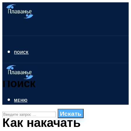
ПОИСК
Поиск
МЕНЮ
Искать
Как накачать
СТИЛИ ПЛАВАНЬЯ