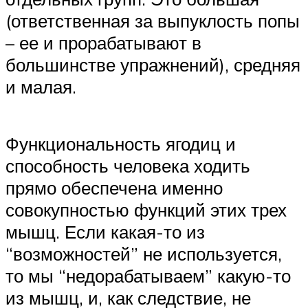
(ответственная за выпуклость попы
– ее и прорабатывают в
большинстве упражнений), средняя
и малая.
Функциональность ягодиц и
способность человека ходить
прямо обеспечена именно
совокупностью функций этих трех
мышц. Если какая-то из
“возможностей” не используется,
то мы “недорабатываем” какую-то
из мышц, и, как следствие, не