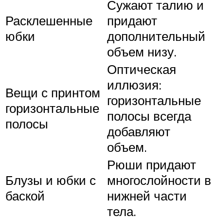
Сужают талию и
Расклешенные
придают
юбки
дополнительный
объем низу.
Оптическая
иллюзия:
Вещи с принтом
горизонтальные
горизонтальные
полосы всегда
полосы
добавляют
объем.
Рюши придают
Блузы и юбки с
многослойности в
баской
нижней части
тела.