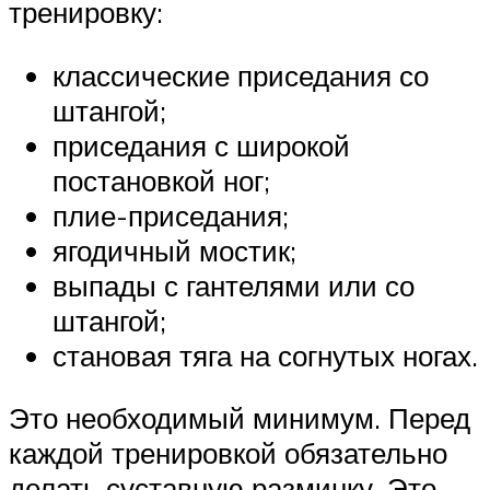
тренировку:
классические приседания со
штангой;
приседания с широкой
постановкой ног;
плие-приседания;
ягодичный мостик;
выпады с гантелями или со
штангой;
становая тяга на согнутых ногах.
Это необходимый минимум. Перед
каждой тренировкой обязательно
делать суставную разминку. Это