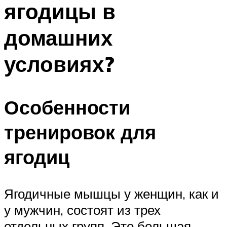
ягодицы в
ПЛАВАНЬЕ ДЛЯ ДЕТЕЙ
ПЛАВАНЬЕ ДЛЯ ПОХУДЕНИЯ
домашних
БАССЕЙН ДЛЯ ДОМА
условиях?
ОЧИСТКА БАССЕЙНОВ
МЕНЮ
Особенности
тренировок для
ягодиц
Ягодичные мышцы у женщин, как и
у мужчин, состоят из трех
отдельных групп. Это большая