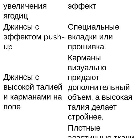
увеличения
эффект
ягодиц
Джинсы с
Специальные
эффектом push-
вкладки или
up
прошивка.
Карманы
визуально
Джинсы с
придают
высокой талией
дополнительный
и карманами на
объем, а высокая
попе
талия делает
стройнее.
Плотные
эластичные ткани