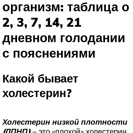
организм: таблица о
ПЛАВАНЬЕ ДЛЯ ДЕТЕЙ
ПЛАВАНЬЕ ДЛЯ ПОХУДЕНИЯ
2, 3, 7, 14, 21
БАССЕЙН ДЛЯ ДОМА
дневном голодании
ОЧИСТКА БАССЕЙНОВ
с пояснениями
МЕНЮ
Какой бывает
холестерин?
Холестерин низкой плотности
(ЛПНП)
– это «плохой» холестерин.