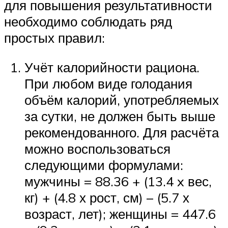
для повышения результативности
необходимо соблюдать ряд
простых правил:
Учёт калорийности рациона.
При любом виде голодания
объём калорий, употребляемых
за сутки, не должен быть выше
рекомендованного. Для расчёта
можно воспользоваться
следующими формулами:
мужчины = 88.36 + (13.4 x вес,
кг) + (4.8 х рост, см) – (5.7 х
возраст, лет); женщины = 447.6