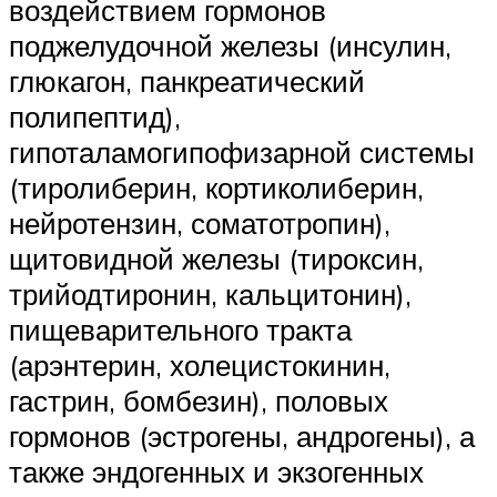
воздействием гормонов
поджелудочной железы (инсулин,
глюкагон, панкреатический
полипептид),
гипоталамогипофизарной системы
(тиролиберин, кортиколиберин,
нейротензин, соматотропин),
щитовидной железы (тироксин,
трийодтиронин, кальцитонин),
пищеварительного тракта
(арэнтерин, холецистокинин,
гастрин, бомбезин), половых
гормонов (эстрогены, андрогены), а
также эндогенных и экзогенных