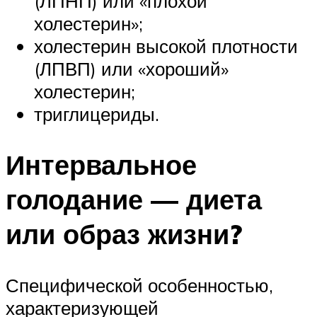
(ЛПНП) или «плохой
холестерин»;
холестерин высокой плотности
(ЛПВП) или «хороший»
холестерин;
триглицериды.
Интервальное
голодание — диета
или образ жизни?
Специфической особенностью,
характеризующей