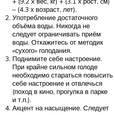
+ (9.2 x вес, кг) + (3.1 х рост, cм)
– (4.3 х возраст, лет).
Употребление достаточного
объёма воды. Никогда не
следует ограничивать приём
воды. Откажитесь от методик
«сухого» голодания.
Поднимите себе настроение.
При крайне сильном голоде
необходимо стараться повысить
себе настроение и отвлечься
(поход в кино, прогулка в парке
и т.п.).
Акцент на насыщение. Следует