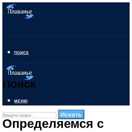
ПОИСК
Поиск
МЕНЮ
Искать
Определяемся с
СТИЛИ ПЛАВАНЬЯ