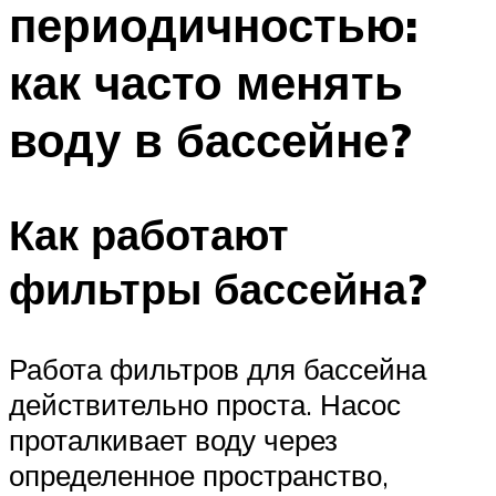
периодичностью:
ПЛАВАНЬЕ ДЛЯ ДЕТЕЙ
ПЛАВАНЬЕ ДЛЯ ПОХУДЕНИЯ
как часто менять
БАССЕЙН ДЛЯ ДОМА
воду в бассейне?
ОЧИСТКА БАССЕЙНОВ
МЕНЮ
Как работают
фильтры бассейна?
Работа фильтров для бассейна
действительно проста. Насос
проталкивает воду через
определенное пространство,