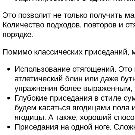
Это позволит не только получить м
Количество подходов, повторов и о
порядке.
Помимо классических приседаний, 
Использование отягощений. Это мо
атлетический блин или даже бут
упражнения более выраженным, т
Глубокие приседания в стиле сум
будем касаться ягодицами пола 
ягодицы. А также, хороший спосо
Приседания на одной ноге. Слож