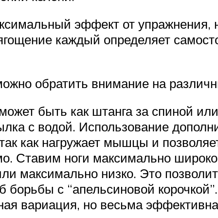
аксимальный эффект от упражнения, 
тягощение каждый определяет самост
можно обратить внимание на различн
жет быть как штанга за спиной или на
ылка с водой. Использование дополн
ак как нагружает мышцы и позволяе
о. Ставим ноги максимально широко 
или максимально низко. Это позволит
б борьбы с “апельсиновой корочкой”.
ная вариация, но весьма эффективна