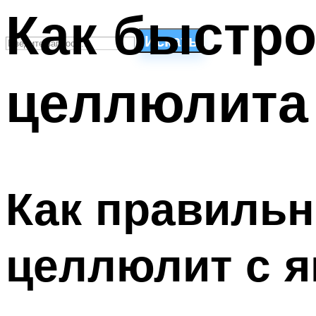
Как быстро
Искать
целлюлита
СТИЛИ ПЛАВАНЬЯ
ПЛАВАНЬЕ ДЛЯ ДЕТЕЙ
ПЛАВАНЬЕ ДЛЯ ПОХУДЕНИЯ
БАССЕЙН ДЛЯ ДОМА
ОЧИСТКА БАССЕЙНОВ
Как правильн
МЕНЮ
целлюлит с я