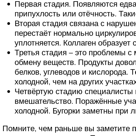
Первая стадия. Появляются едва
припухлость или отёчность. Таки
Вторая стадия связана с наруше
перестаёт нормально циркулиров
уплотняется. Коллаген образует 
Третья стадия – это проблемы с
обмену веществ. Продукты довол
белков, углеводов и кислорода. 
холодной, чем на других участках
Четвёртую стадию специалисты 
вмешательство. Поражённые учас
холодной. Бугорки заметны при 
Помните, чем раньше вы заметите п