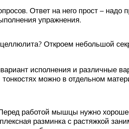
росов. Ответ на него прост – надо п
выполнения упражнения.
 целлюлита? Откроем небольшой секре
 вариант исполнения и различные ва
и тонкостях можно в отдельном матер
Перед работой мышцы нужно хорошень
плексная разминка с растяжкой зани