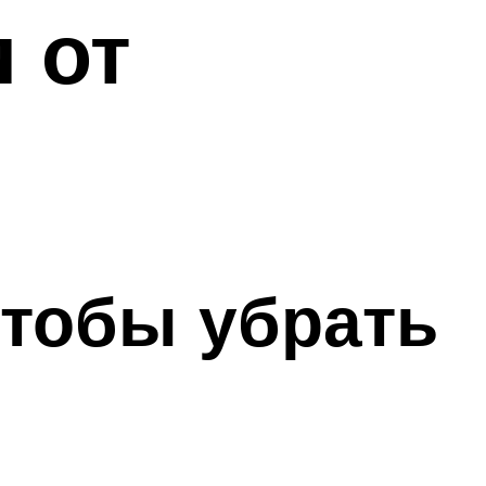
 от
чтобы убрать