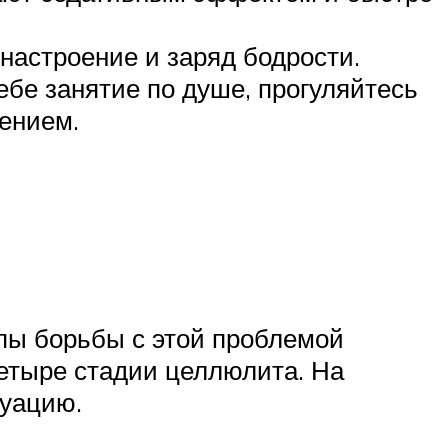
 настроение и заряд бодрости.
ебе занятие по душе, прогуляйтесь
лением.
пы борьбы с этой проблемой
етыре стадии целлюлита. На
туацию.