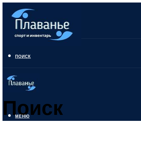
ПОИСК
Поиск
МЕНЮ