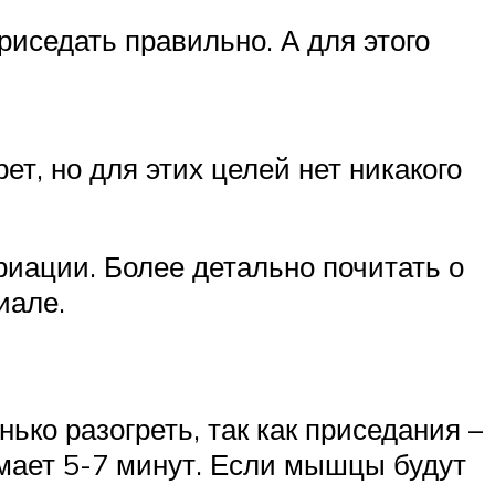
риседать правильно. А для этого
т, но для этих целей нет никакого
риации. Более детально почитать о
иале.
ко разогреть, так как приседания –
мает 5-7 минут. Если мышцы будут