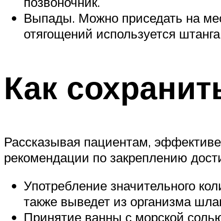
позвоночник.
Выпады. Можно приседать на мес
отягощений используется штанга 
Как сохранит
Рассказывая пациентам, эффективе
рекомендации по закреплению дости
Употребление значительного кол
также выведет из организма шла
Принятие ванны с морской соль