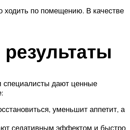
о ходить по помещению. В качестве
 результаты
и специалисты дают ценные
:
сстановиться, уменьшит аппетит, а
дают седативным эффектом и быстро