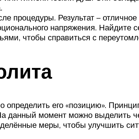
.
ле процедуры. Результат – отличное
оционального напряжения. Найдите с
зьями, чтобы справиться с переутом
юлита
о определить его «позицию». Принци
 На данный момент можно выделить ч
еделённые меры, чтобы улучшить си