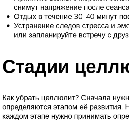
снимут напряжение после сеанса
Отдых в течение 30-40 минут пос
Устранение следов стресса и эм
или запланируйте встречу с дру
Стадии целл
Как убрать целлюлит? Сначала нужн
определяются этапом её развития.
каждом этапе нужно принимать опр