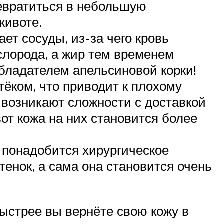
ревратиться в небольшую
животе.
т сосуды, из-за чего кровь
слорода, а жир тем временем
 обладателем апельсиновой корки!
ёком, что приводит к плохому
 возникают сложности с доставкой
вот кожа на них становится более
 понадобится хирургическое
енок, а сама она становится очень
ыстрее вы вернёте свою кожу в