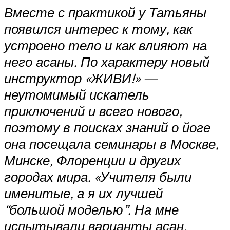
Вместе с практикой у Татьяны
появился интерес к тому, как
устроено тело и как влияют на
него асаны. По характеру новый
инструктор «ЖИВИ!» —
неутомимый искатель
приключений и всего нового,
поэтому в поисках знаний о йоге
она посещала семинары в Москве,
Минске, Флоренции и других
городах мира. «Учителя были
именитые, а я их лучшей
“большой моделью”. На мне
испытывали варианты асан,