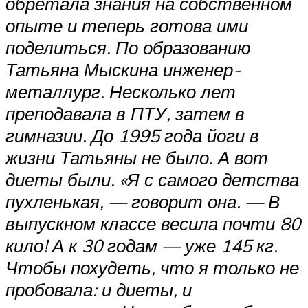
обретала знания на собственном
опыте и теперь готова ими
поделиться. По образованию
Татьяна Мыскина инженер-
металлург. Несколько лет
преподавала в ПТУ, затем в
гимназии. До 1995 года йоги в
жизни Татьяны не было. А вот
диеты были. «Я с самого детства
пухленькая, — говорит она. — В
выпускном классе весила почти 80
кило! А к 30 годам — уже 145 кг.
Чтобы похудеть, что я только не
пробовала: и диеты, и