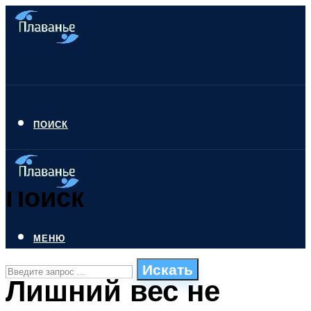
ПОИСК
Поиск
МЕНЮ
Искать
Лишний вес не
СТИЛИ ПЛАВАНЬЯ