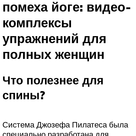
помеха йоге: видео-
ПЛАВАНЬЕ ДЛЯ ДЕТЕЙ
ПЛАВАНЬЕ ДЛЯ ПОХУДЕНИЯ
комплексы
БАССЕЙН ДЛЯ ДОМА
упражнений для
ОЧИСТКА БАССЕЙНОВ
полных женщин
МЕНЮ
Что полезнее для
спины?
Система Джозефа Пилатеса была
специально разработана для