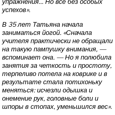
упражнения… Но все без особых
успехов».
В 35 лет Татьяна начала
заниматься йогой. «Сначала
учителя практически не обращали
на такую пампушку внимания, —
вспоминает она. — Но я полюбила
занятия за четкость и простоту,
терпеливо потела на коврике и в
результате стала потихоньку
меняться: исчезли одышка и
онемение рук, головные боли и
шпоры в стопах, уменьшился вес».