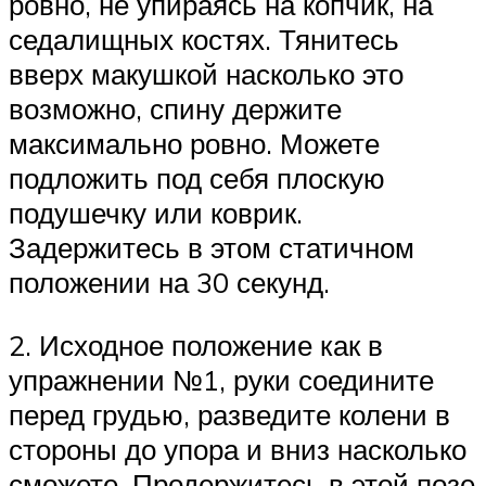
ровно, не упираясь на копчик, на
седалищных костях. Тянитесь
вверх макушкой насколько это
возможно, спину держите
максимально ровно. Можете
подложить под себя плоскую
подушечку или коврик.
Задержитесь в этом статичном
положении на 30 секунд.
2. Исходное положение как в
упражнении №1, руки соедините
перед грудью, разведите колени в
стороны до упора и вниз насколько
сможете. Продержитесь в этой позе