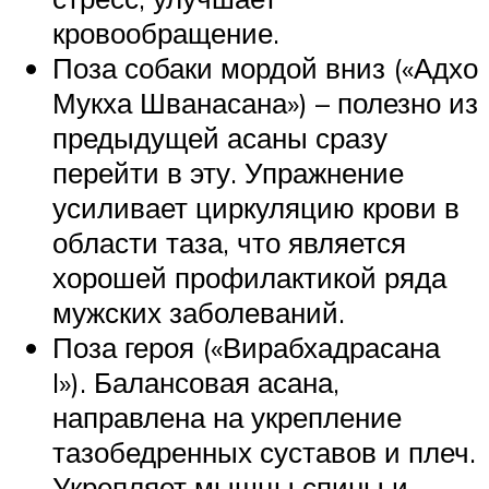
кровообращение.
Поза собаки мордой вниз («Адхо
Мукха Шванасана») – полезно из
предыдущей асаны сразу
перейти в эту. Упражнение
усиливает циркуляцию крови в
области таза, что является
хорошей профилактикой ряда
мужских заболеваний.
Поза героя («Вирабхадрасана
I»). Балансовая асана,
направлена на укрепление
тазобедренных суставов и плеч.
Укрепляет мышцы спины и