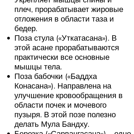
плеч, прорабатывает жировые
отложения в области таза и
бедер.
Поза стула («Уткатасана»). В
этой асане прорабатываются
практически все основные
мышцы тела.
Поза бабочки («Баддха
Конасана»). Направлена на
улучшение кровообращения в
области почек и мочевого
пузыря. В этой позе полезно
делать Мула Бандху.
Березка («Сарвангасана») – одно