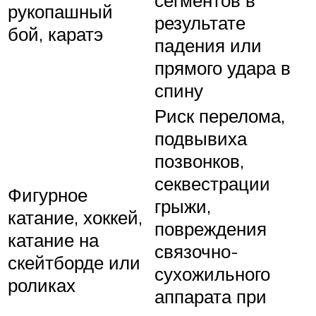
сегментов в
рукопашный
результате
бой, каратэ
падения или
прямого удара в
спину
Риск перелома,
подвывиха
позвонков,
секвестрации
Фигурное
грыжи,
катание, хоккей,
повреждения
катание на
связочно-
скейтборде или
сухожильного
роликах
аппарата при