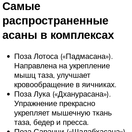
Самые
распространенные
асаны в комплексах
Поза Лотоса («Падмасана»).
Направлена на укрепление
мышц таза, улучшает
кровообращение в яичниках.
Поза Лука («Дханурасана»).
Упражнение прекрасно
укрепляет мышечную ткань
таза, бедер и пресса.
Поза Саранчи («Шалабхасана»).