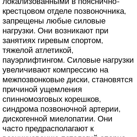
локализованными в пояснично-
крестцовом отделе позвоночника,
запрещены любые силовые
нагрузки. Они возникают при
занятиях гиревым спортом,
тяжелой атлетикой,
пауэрлифтингом. Силовые нагрузки
увеличивают компрессию на
межпозвонковые диски, становятся
причиной ущемления
спинномозговых корешков,
синдрома позвоночной артерии,
дискогенной миелопатии. Они
часто предрасполагают к