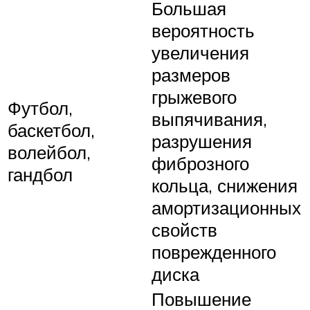
Большая
вероятность
увеличения
размеров
грыжевого
Футбол,
выпячивания,
баскетбол,
разрушения
волейбол,
фиброзного
гандбол
кольца, снижения
амортизационных
свойств
поврежденного
диска
Повышение