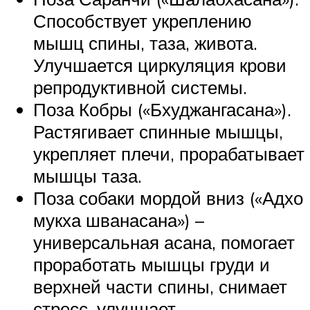
Способствует укреплению
мышц спины, таза, живота.
Улучшается циркуляция крови
репродуктивной системы.
Поза Кобры («Бхуджангасана»).
Растягивает спинные мышцы,
укрепляет плечи, прорабатывает
мышцы таза.
Поза собаки мордой вниз («Адхо
мукха шванасана») –
универсальная асана, помогает
проработать мышцы груди и
верхней части спины, снимает
стресс, улучшает