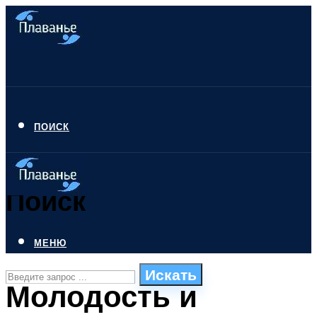
ПОИСК
Поиск
МЕНЮ
Искать
Молодость и
СТИЛИ ПЛАВАНЬЯ