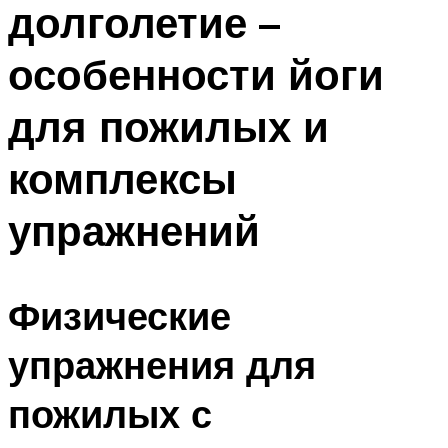
долголетие –
ПЛАВАНЬЕ ДЛЯ ДЕТЕЙ
ПЛАВАНЬЕ ДЛЯ ПОХУДЕНИЯ
особенности йоги
БАССЕЙН ДЛЯ ДОМА
для пожилых и
ОЧИСТКА БАССЕЙНОВ
комплексы
МЕНЮ
упражнений
Физические
упражнения для
пожилых с