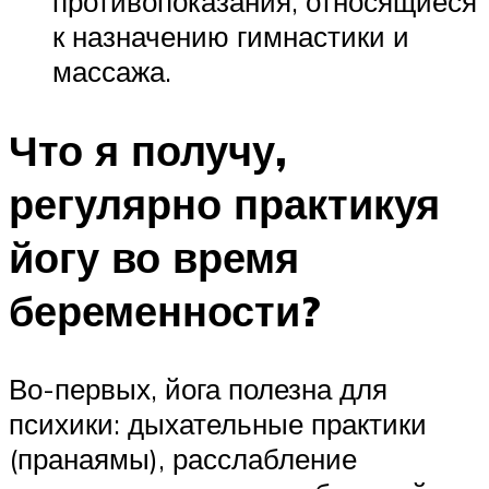
противопоказания, относящиеся
к назначению гимнастики и
массажа.
Что я получу,
регулярно практикуя
йогу во время
беременности?
Во-первых, йога полезна для
психики: дыхательные практики
(пранаямы), расслабление