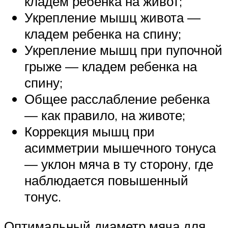
кладем ребенка на живот;
Укрепление мышц живота —
кладем ребенка на спину;
Укрепление мышц при пупочной
грыже — кладем ребенка на
спину;
Общее расслабление ребенка
— как правило, на животе;
Коррекция мышц при
асимметрии мышечного тонуса
— уклон мяча в ту сторону, где
наблюдается повышенный
тонус.
Оптимальный диаметр мяча для