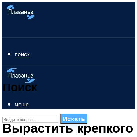
ПОИСК
Поиск
МЕНЮ
Искать
Вырастить крепкого
СТИЛИ ПЛАВАНЬЯ