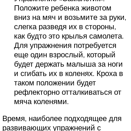
Положите ребенка животом
вниз на мяч и возьмите за руки,
слегка разведя их в стороны,
как будто это крылья самолета.
Для упражнения потребуется
еще один взрослый, который
будет держать малыша за ноги
и сгибать их в коленях. Кроха в
таком положении будет
рефлекторно отталкиваться от
мяча коленями.
Время, наиболее подходящее для
развивающих упражнений с