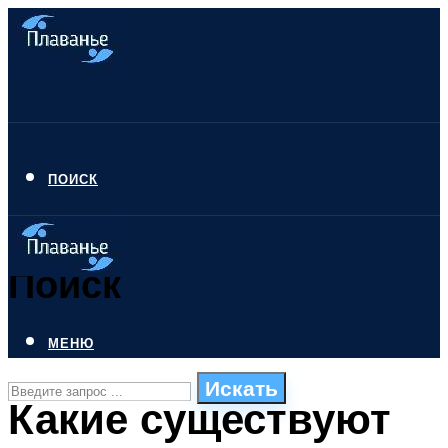
ПОИСК
Поиск
МЕНЮ
Искать
Какие существуют
СТИЛИ ПЛАВАНЬЯ