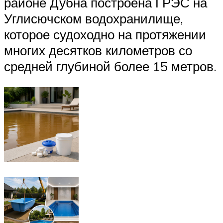
районе Дубна построена ГРЭС на
Углисючском водохранилище,
которое судоходно на протяжении
многих десятков километров со
средней глубиной более 15 метров.