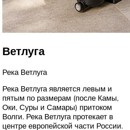
Ветлуга
Река Ветлуга
Река Ветлуга является левым и
пятым по размерам (после Камы,
Оки, Суры и Самары) притоком
Волги. Река Ветлуга протекает в
центре европейской части России.