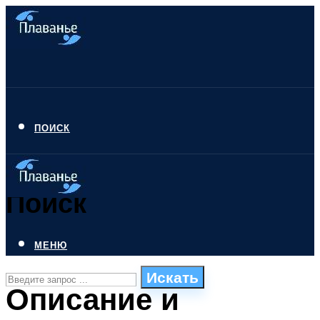
ПОИСК
Поиск
МЕНЮ
Искать
Описание и
СТИЛИ ПЛАВАНЬЯ