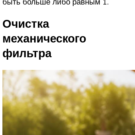
быть больше либо равным 1.
Очистка
механического
фильтра