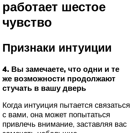
работает шестое
ПЛАВАНЬЕ ДЛЯ ДЕТЕЙ
ПЛАВАНЬЕ ДЛЯ ПОХУДЕНИЯ
чувство
БАССЕЙН ДЛЯ ДОМА
ОЧИСТКА БАССЕЙНОВ
Признаки интуиции
МЕНЮ
4. Вы замечаете, что одни и те
же возможности продолжают
стучать в вашу дверь
Когда интуиция пытается связаться
с вами, она может попытаться
привлечь внимание, заставляя вас