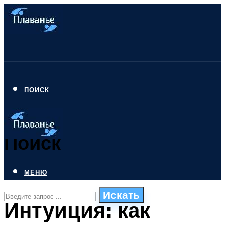
ПОИСК
Поиск
МЕНЮ
Искать
Интуиция: как
СТИЛИ ПЛАВАНЬЯ